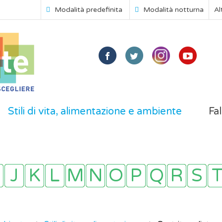
Modalità predefinita
Modalità notturna
Al
Stili di vita, alimentazione e ambiente
Fal