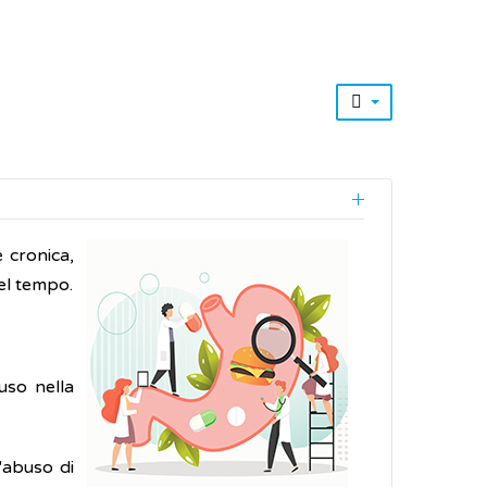
 cronica,
el tempo.
fuso nella
l'abuso di