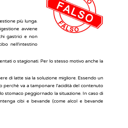
estione più lunga.
digestione avviene
hi gastrici e non
bo nell'intestino
ntati o stagionati. Per lo stesso motivo anche la
ere di latte sia la soluzione migliore. Essendo un
vo perchè va a tamponare l'acidità del contenuto
ello stomaco peggiornado la situazione. In caso di
tenga cibi e bevande (come alcol e bevande