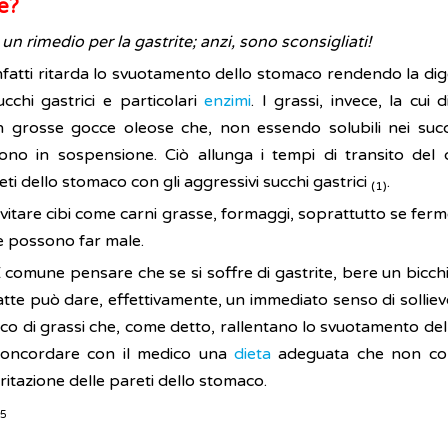
te?
 un rimedio per la gastrite; anzi, sono sconsigliati!
infatti ritarda lo svuotamento dello stomaco rendendo la dig
chi gastrici e particolari
enzimi
. I grassi, invece, la cui 
in grosse gocce oleose che, non essendo solubili nei succ
no in sospensione. Ciò allunga i tempi di transito del ci
i dello stomaco con gli aggressivi succhi gastrici
.
(1)
vitare cibi come carni grasse, formaggi, soprattutto se ferme
te possono far male.
È comune pensare che se si soffre di gastrite, bere un bicchi
latte può dare, effettivamente, un immediato senso di sollie
è ricco di grassi che, come detto, rallentano lo svuotamento d
 concordare con il medico una
dieta
adeguata che non con
ritazione delle pareti dello stomaco.
05