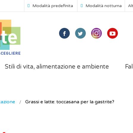
Modalità predefinita
Modalità notturna
Al
Stili di vita, alimentazione e ambiente
Fal
tazione
Grassi e latte: toccasana per la gastrite?