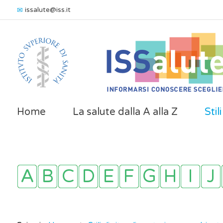
issalute@iss.it
Home
La salute dalla A alla Z
Stil