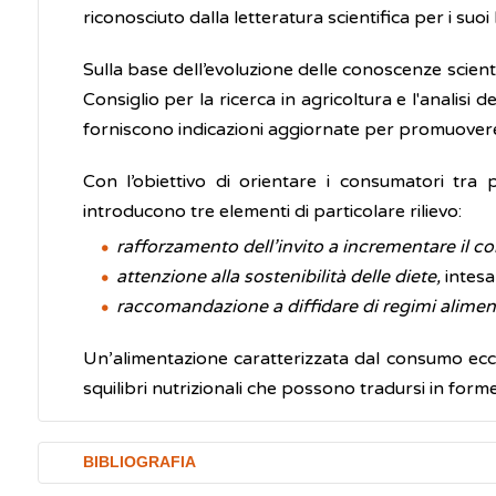
riconosciuto dalla letteratura scientifica per i suoi 
Sulla base dell’evoluzione delle conoscenze scien
Consiglio per la ricerca in agricoltura e l'anali
forniscono indicazioni aggiornate per promuovere
Con l’obiettivo di orientare i consumatori tr
introducono tre elementi di particolare rilievo:
rafforzamento dell’invito a incrementare il c
attenzione alla sostenibilità delle diete,
intesa
raccomandazione a diffidare di regimi aliment
Un’alimentazione caratterizzata dal consumo ecces
squilibri nutrizionali che possono tradursi in forme
BIBLIOGRAFIA