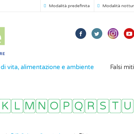
Modalità predefinita
Modalità nottu
i di vita, alimentazione e ambiente
Falsi mit