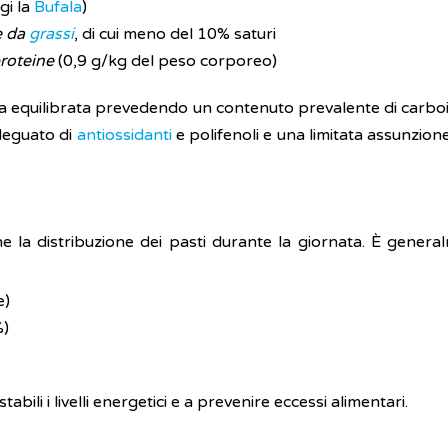
gi la
Bufala
)
e da
grassi
, di cui meno del 10% saturi
proteine
(0,9 g/kg del peso corporeo)
a equilibrata prevedendo un contenuto prevalente di carboid
adeguato di
antiossidanti
e polifenoli e una limitata assunzion
 la distribuzione dei pasti durante la giornata. È general
e)
%)
li i livelli energetici e a prevenire eccessi alimentari.