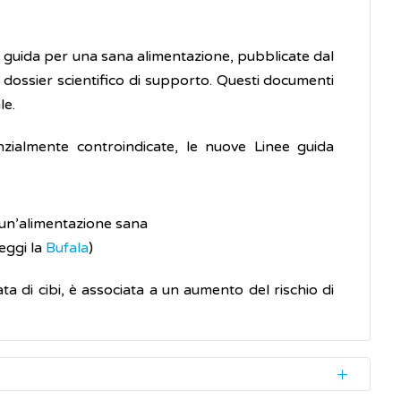
e guida per una sana alimentazione, pubblicate dal
 dossier scientifico di supporto. Questi documenti
le.
zialmente controindicate, le nuove Linee guida
 un’alimentazione sana
leggi la
Bufala
)
a di cibi, è associata a un aumento del rischio di