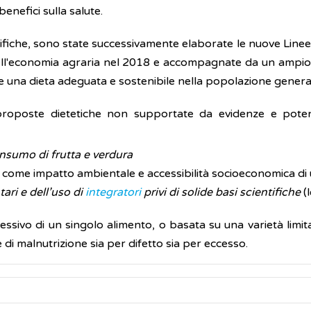
benefici sulla salute.
tifiche, sono state successivamente elaborate le nuove Line
si dell'economia agraria nel 2018 e accompagnate da un ampio
 una dieta adeguata e sostenibile nella popolazione genera
a proposte dietetiche non supportate da evidenze e poten
onsumo di frutta e verdura
 come impatto ambientale e accessibilità socioeconomica di
ari e dell’uso di
integratori
privi di solide basi scientifiche
(
sivo di un singolo alimento, o basata su una varietà limitat
 di malnutrizione sia per difetto sia per eccesso.