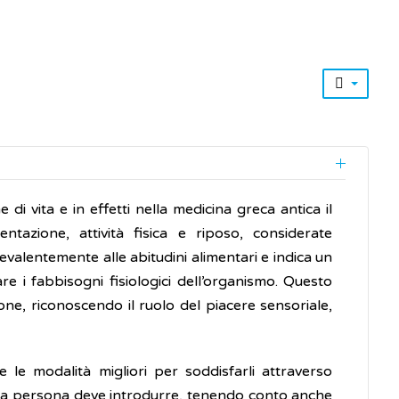
 di vita e in effetti nella medicina greca antica il
tazione, attività fisica e riposo, considerate
revalentemente alle abitudini alimentari e indica un
are i fabbisogni fisiologici dell’organismo. Questo
ione, riconoscendo il ruolo del piacere sensoriale,
e le modalità migliori per soddisfarli attraverso
e una persona deve introdurre, tenendo conto anche