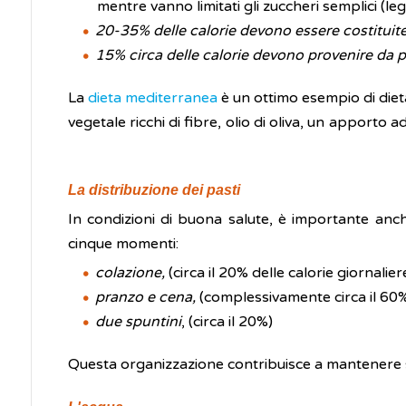
mentre vanno limitati gli zuccheri semplici (leg
20-35% delle calorie devono essere costituit
15% circa delle calorie devono provenire da 
La
dieta mediterranea
è un ottimo esempio di diet
vegetale ricchi di fibre, olio di oliva, un apporto 
La distribuzione dei pasti
In condizioni di buona salute, è importante anche
cinque momenti:
colazione,
(circa il 20% delle calorie giornalier
pranzo e cena,
(complessivamente circa il 60
due spuntini
, (circa il 20%)
Questa organizzazione contribuisce a mantenere stabi