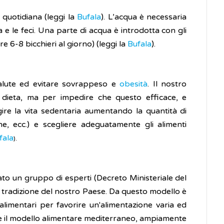
 quotidiana (leggi la
Bufala
). L’acqua è necessaria
e le feci. Una parte di acqua è introdotta con gli
re 6-8 bicchieri al giorno) (leggi la
Bufala
).
alute ed evitare sovrappeso e
obesità
. Il nostro
a dieta, ma per impedire che questo efficace, e
ire la vita sedentaria aumentando la quantità di
e, ecc.) e scegliere adeguatamente gli alimenti
fala
).
cato un gruppo di esperti (Decreto Ministeriale del
la tradizione del nostro Paese. Da questo modello è
alimentari per favorire un'alimentazione varia ed
zare il modello alimentare mediterraneo, ampiamente