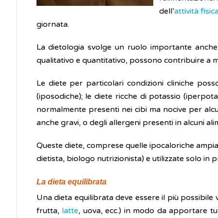
dell’
attività fisic
giornata.
La dietologia svolge un ruolo importante anche ne
qualitativo e quantitativo, possono contribuire a mi
Le diete per particolari condizioni cliniche pos
(iposodiche); le diete ricche di potassio (iperpot
normalmente presenti nei cibi ma nocive per alcun
anche gravi, o degli allergeni presenti in alcuni 
Queste diete, comprese quelle ipocaloriche ampiame
dietista, biologo nutrizionista) e utilizzate solo in
La dieta equilibrata
Una dieta equilibrata deve essere il più possibile va
frutta,
latte
, uova, ecc.) in modo da apportare tut