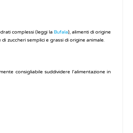
rati complessi (leggi la
Bufala
), alimenti di origine
e di zuccheri semplici e grassi di origine animale.
mente consigliabile suddividere l’alimentazione in