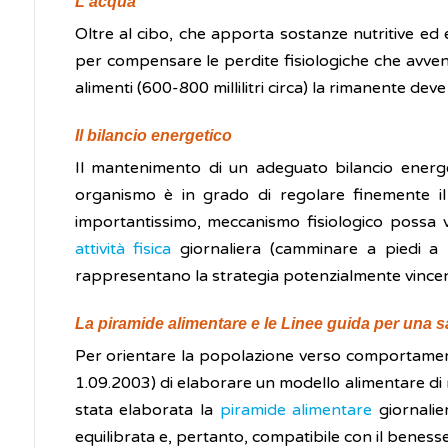
L'acqua
Oltre al cibo, che apporta sostanze nutritive ed
per compensare le perdite fisiologiche che avveng
alimenti (600-800 millilitri circa) la rimanente deve
Il bilancio energetico
Il mantenimento di un adeguato bilancio energ
organismo è in grado di regolare finemente il 
importantissimo, meccanismo fisiologico possa v
attività fisica
giornaliera (camminare a piedi a p
rappresentano la strategia potenzialmente vincent
La piramide alimentare e le Linee guida per una 
Per orientare la popolazione verso comportamenti a
1.09.2003) di elaborare un modello alimentare di r
stata elaborata la
piramide alimentare
giornalie
equilibrata e, pertanto, compatibile con il beness