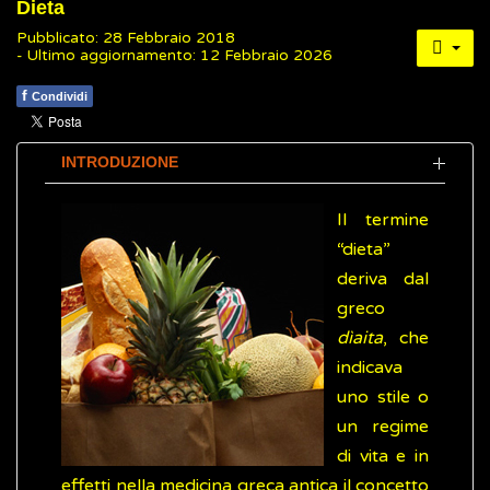
Dieta
Pubblicato: 28 Febbraio 2018
- Ultimo aggiornamento: 12 Febbraio 2026
f
Condividi
INTRODUZIONE
Il termine
“dieta”
deriva dal
greco
dìaita
, che
indicava
uno stile o
un regime
di vita e in
effetti nella medicina greca antica il concetto