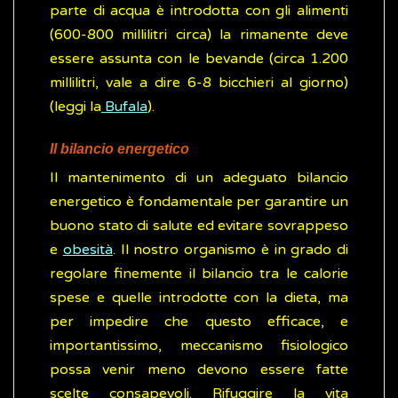
parte di acqua è introdotta con gli alimenti
(600-800 millilitri circa) la rimanente deve
essere assunta con le bevande (circa 1.200
millilitri, vale a dire 6-8 bicchieri al giorno)
(leggi la
Bufala
).
Il bilancio energetico
Il mantenimento di un adeguato bilancio
energetico è fondamentale per garantire un
buono stato di salute ed evitare sovrappeso
e
obesità
. Il nostro organismo è in grado di
regolare finemente il bilancio tra le calorie
spese e quelle introdotte con la dieta, ma
per impedire che questo efficace, e
importantissimo, meccanismo fisiologico
possa venir meno devono essere fatte
scelte consapevoli. Rifuggire la vita