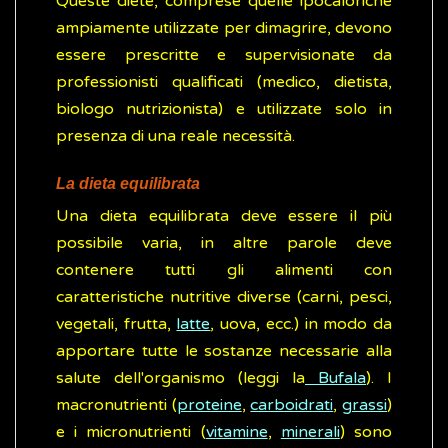
Queste diete, comprese quelle ipocaloriche
ampiamente utilizzate per dimagrire, devono
essere prescritte e supervisionate da
professionisti qualificati (medico, dietista,
biologo nutrizionista) e utilizzate solo in
presenza di una reale necessità.
La dieta equilibrata
Una dieta equilibrata deve essere il più
possibile varia, in altre parole deve
contenere tutti gli alimenti con
caratteristiche nutritive diverse (carni, pesci,
vegetali, frutta,
latte
, uova, ecc.) in modo da
apportare tutte le sostanze necessarie alla
salute dell'organismo (leggi la
Bufala
). I
macronutrienti (
proteine
,
carboidrati
,
grassi
)
e i micronutrienti (
vitamine
,
minerali
) sono