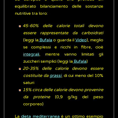
equilibrato bilanciamento delle sostanze
nutritive tra loro:
45-60% delle calorie totali devono
essere rappresentate da carboidrati
(leggi la
Bufala
o guarda il
Video
), meglio
se complessi e ricchi in fibre, cioè
integrali
, mentre vanno limitati gli
zuccheri semplici (leggi la
Bufala
)
20-35% delle calorie devono essere
costituite da
grassi
, di cui meno del 10%
saturi
15% circa delle calorie devono provenire
da proteine
(0,9 g/kg del peso
corporeo)
La
dieta mediterranea
è un ottimo esempio