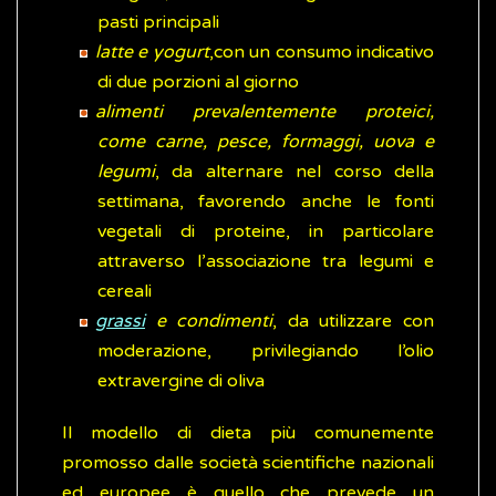
pasti principali
latte e yogurt
,con un consumo indicativo
di due porzioni al giorno
alimenti prevalentemente proteici,
come carne, pesce, formaggi, uova e
legumi
, da alternare nel corso della
settimana, favorendo anche le fonti
vegetali di proteine, in particolare
attraverso l’associazione tra legumi e
cereali
grassi
e condimenti
, da utilizzare con
moderazione, privilegiando l’olio
extravergine di oliva
Il modello di dieta più comunemente
promosso dalle società scientifiche nazionali
ed europee è quello che prevede un