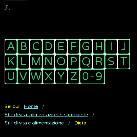
Sei qui:
Home
Stili di vita, alimentazione e ambiente
Stili di vita e alimentazione
Dieta