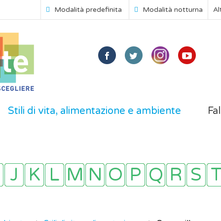
Modalità predefinita
Modalità notturna
Al
Stili di vita, alimentazione e ambiente
Fal