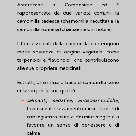
Asteraceae o Compositae ed è
rappresentata da due varietà comuni, la
camomilla tedesca (chamomilla recutita) e la
camomilla romana (chamaemelum nobile).
I fiori essiccati della camomilla contengono
molte sostanze di origine vegetale, come
terpenoidi e flavonoidi, che contribuiscono
alle sue proprietà medicinali.
Estratti, oli e infusi a base di camomilla sono
utilizzati per le sue qualità:
calmanti, sedative, antispasmodiche
,
favorisce il rilassamento muscolare e di
conseguenza aiuta a dormire meglio e a
favorire un senso di benessere e di
calma