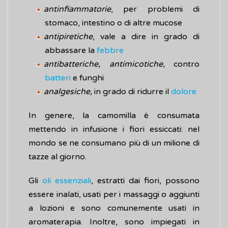
antinfiammatorie
, per problemi di
stomaco, intestino o di altre mucose
antipiretiche
, vale a dire in grado di
abbassare la
febbre
antibatteriche, antimicotiche,
contro
batteri
e funghi
analgesiche,
in grado di ridurre il
dolore
In genere, la camomilla è consumata
mettendo in infusione i fiori essiccati: nel
mondo se ne consumano più di un milione di
tazze al giorno.
Gli
oli essenziali
, estratti dai fiori, possono
essere inalati, usati per i massaggi o aggiunti
a lozioni e sono comunemente usati in
aromaterapia. Inoltre, sono impiegati in