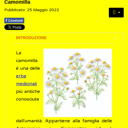
Camomilla
Pubblicato: 25 Maggio 2022
f
Condividi
INTRODUZIONE
La
camomilla
è una delle
erbe
medicinali
più antiche
conosciute
dall'umanità. Appartiene alla famiglia delle