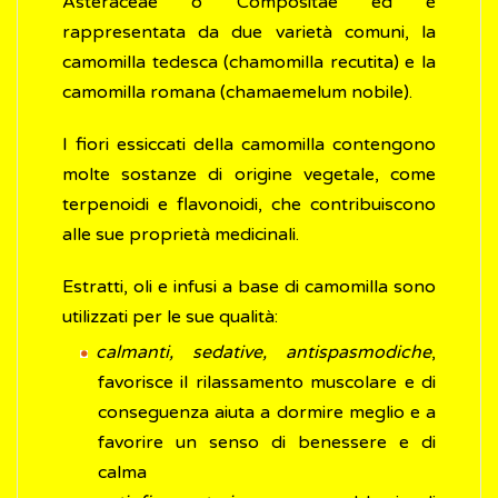
Asteraceae o Compositae ed è
rappresentata da due varietà comuni, la
camomilla tedesca (chamomilla recutita) e la
camomilla romana (chamaemelum nobile).
I fiori essiccati della camomilla contengono
molte sostanze di origine vegetale, come
terpenoidi e flavonoidi, che contribuiscono
alle sue proprietà medicinali.
Estratti, oli e infusi a base di camomilla sono
utilizzati per le sue qualità:
calmanti, sedative, antispasmodiche
,
favorisce il rilassamento muscolare e di
conseguenza aiuta a dormire meglio e a
favorire un senso di benessere e di
calma