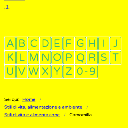
Sei qui:
Home
Stili di vita, alimentazione e ambiente
Stili di vita e alimentazione
Camomilla