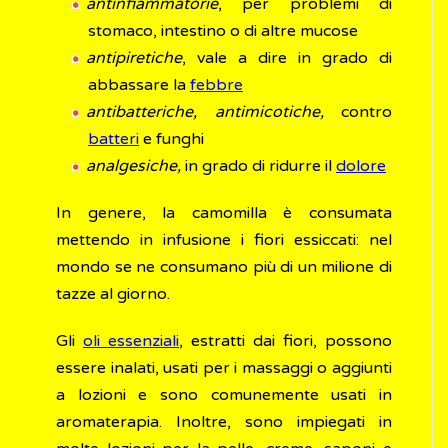
antinfiammatorie
, per problemi di
stomaco, intestino o di altre mucose
antipiretiche
, vale a dire in grado di
abbassare la
febbre
antibatteriche, antimicotiche,
contro
batteri
e funghi
analgesiche,
in grado di ridurre il
dolore
In genere, la camomilla è consumata
mettendo in infusione i fiori essiccati: nel
mondo se ne consumano più di un milione di
tazze al giorno.
Gli
oli essenziali
, estratti dai fiori, possono
essere inalati, usati per i massaggi o aggiunti
a lozioni e sono comunemente usati in
aromaterapia. Inoltre, sono impiegati in