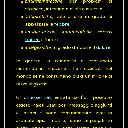
antinfiammatorie
, per problemi di
stomaco, intestino o di altre mucose
antipiretiche
, vale a dire in grado di
abbassare la
febbre
antibatteriche, antimicotiche,
contro
batteri
e funghi
analgesiche,
in grado di ridurre il
dolore
In genere, la camomilla è consumata
mettendo in infusione i fiori essiccati: nel
mondo se ne consumano più di un milione di
tazze al giorno.
Gli
oli essenziali
, estratti dai fiori, possono
essere inalati, usati per i massaggi o aggiunti
a lozioni e sono comunemente usati in
aromaterapia. Inoltre, sono impiegati in