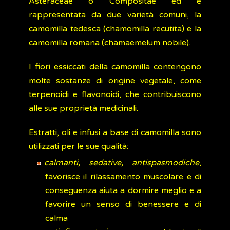
Asteraceae o Compositae ed è
rappresentata da due varietà comuni, la
camomilla tedesca (chamomilla recutita) e la
camomilla romana (chamaemelum nobile).
I fiori essiccati della camomilla contengono
molte sostanze di origine vegetale, come
terpenoidi e flavonoidi, che contribuiscono
alle sue proprietà medicinali.
Estratti, oli e infusi a base di camomilla sono
utilizzati per le sue qualità:
calmanti, sedative, antispasmodiche
,
favorisce il rilassamento muscolare e di
conseguenza aiuta a dormire meglio e a
favorire un senso di benessere e di
calma