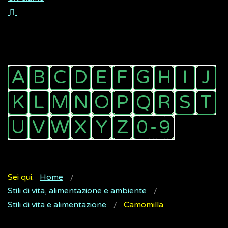
Sei qui:
Home
Stili di vita, alimentazione e ambiente
Stili di vita e alimentazione
Camomilla