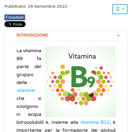
Pubblicato: 29 Settembre 2022
f
Condividi
INTRODUZIONE
La vitamina
B9 fa
parte del
gruppo
delle
vitamine
che si
sciolgono
in acqua
(idrosolubili) e, insieme alla
vitamina B12
, è
importante per la formazione dei globuli