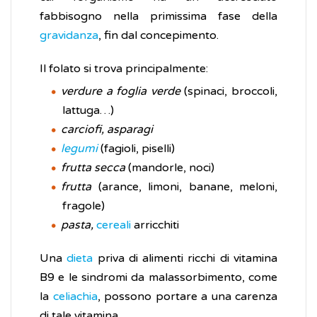
fabbisogno nella primissima fase della
gravidanza
, fin dal concepimento.
Il folato si trova principalmente:
verdure a foglia verde
(spinaci, broccoli,
lattuga…)
carciofi, asparagi
legumi
(fagioli, piselli)
frutta secca
(mandorle, noci)
frutta
(arance, limoni, banane, meloni,
fragole)
pasta,
cereali
arricchiti
Una
dieta
priva di alimenti ricchi di vitamina
B9 e le sindromi da malassorbimento, come
la
celiachia
, possono portare a una carenza
di tale vitamina.