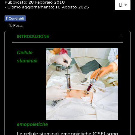
Pubblicato: 28 Febbraio 2018
- Ultimo aggiornamento: 18 Agosto 2025
f
Condividi
INTRODUZIONE
Cellule
staminali
emopoietiche
Le cellule staminali emopoietiche (CSE) sono