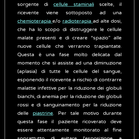
sorgente di
cellule staminali
scelte, il
ricevente viene sottoposto ad una
chemioterapia
e/o
radioterapia
ad alte dosi,
che ha lo scopo di distruggere le cellule
malate presenti e di creare “spazio” alle
nuove cellule che verranno trapiantate.
Questa è una fase molto delicata dal
momento che si assiste ad una diminuzione
(aplasia) di tutte le cellule del sangue,
esponendo il ricevente a rischio di contrarre
malattie infettive per la riduzione dei globuli
bianchi, di anemia per la riduzione dei globuli
rossi e di sanguinamento per la riduzione
delle
piastrine
. Per tale motivo durante
questa fase il paziente ricoverato deve
essere attentamente monitorato al fine
soprattutto di evitare l'esposizione a