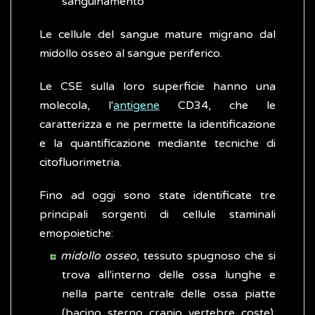
sanguinamento
Le cellule del sangue mature migrano dal
midollo osseo al sangue periferico.
Le CSE sulla loro superficie hanno una
molecola, l'
antigene
CD34, che le
caratterizza e ne permette la identificazione
e la quantificazione mediante tecniche di
citofluorimetria.
Fino ad oggi sono state identificate tre
principali sorgenti di cellule staminali
emopoietiche:
midollo osseo
, tessuto spugnoso che si
trova all'interno delle ossa lunghe e
nella parte centrale delle ossa piatte
(bacino, sterno, cranio, vertebre, coste).