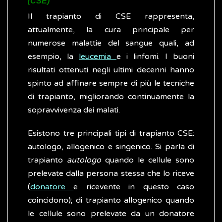
(CSE)
Il trapianto di CSE rappresenta,
attualmente, la cura principale per
numerose malattie del sangue quali, ad
esempio, la
leucemia
e i linfomi. I buoni
risultati ottenuti negli ultimi decenni hanno
spinto ad affinare sempre di più le tecniche
di trapianto, migliorando continuamente la
sopravvivenza dei malati.
Esistono tre principali tipi di trapianto CSE:
autologo, allogenico e singenico. Si parla di
trapianto
autologo
quando le cellule sono
prelevate dalla persona stessa che lo riceve
(
donatore
e ricevente in questo caso
coincidono); di trapianto allogenico quando
le cellule sono prelevate da un donatore