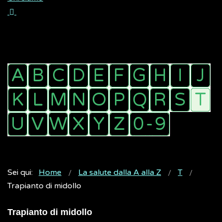
Sei qui:
Home
La salute dalla A alla Z
T
Trapianto di midollo
Trapianto di midollo