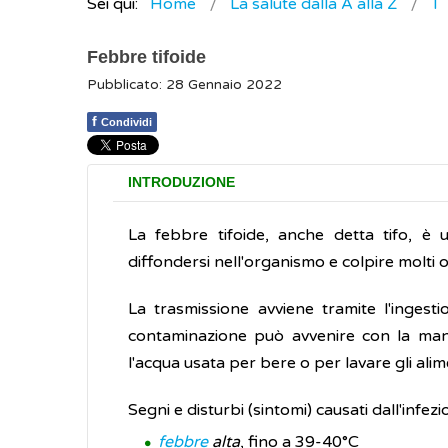
Sei qui:
Home
La salute dalla A alla Z
T
Febbre tifoide
Pubblicato: 28 Gennaio 2022
f
Condividi
INTRODUZIONE
La febbre tifoide, anche detta tifo, è u
diffondersi nell'organismo e colpire molti o
La trasmissione avviene tramite l'ingest
contaminazione può avvenire con la mani
l'acqua usata per bere o per lavare gli alim
Segni e disturbi (sintomi) causati dall'infez
febbre
alta
, fino a 39-40°C