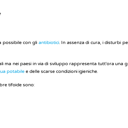
e
 possibile con gli
antibiotici
. In assenza di cura, i disturbi 
ali ma nei paesi in via di sviluppo rappresenta tutt'ora una g
ua potabile
e delle scarse condizioni igieniche.
bbre tifoide sono: