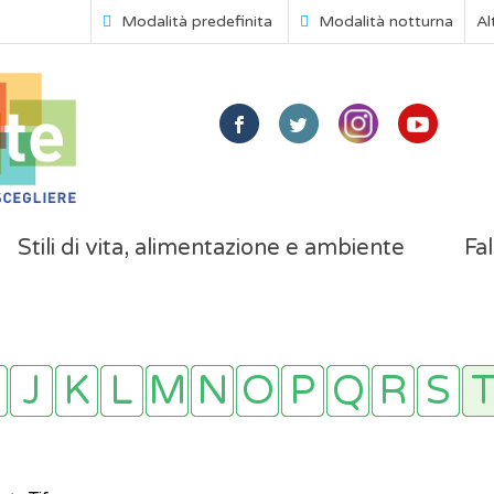
Modalità predefinita
Modalità notturna
Al
Stili di vita, alimentazione e ambiente
Fal