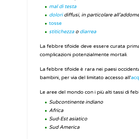
mal di testa
dolori
diffusi, in particolare all’addom
tosse
stitichezza
o
diarrea
La febbre tifoide deve essere curata prima
complicazioni potenzialmente mortali.
La febbre tifoide è rara nei paesi occident
bambini, per via del limitato accesso all'
acq
Le aree del mondo con i più alti tassi di fe
Subcontinente indiano
Africa
Sud-Est asiatico
Sud America