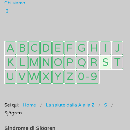
Chi siamo
Sei qui:
Home
La salute dalla A alla Z
S
Sjögren
Sindrome di Sjögren