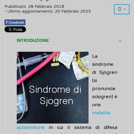
Pubblicato: 28 Febbraio 2018
- Ultimo aggiornamento: 20 Febbraio 2023
f
Condividi
INTRODUZIONE
La
sindrome
di Sjögren
(si
pronuncia
sciogren) è
una
malattia
autoimmune
in cui il sistema di difesa