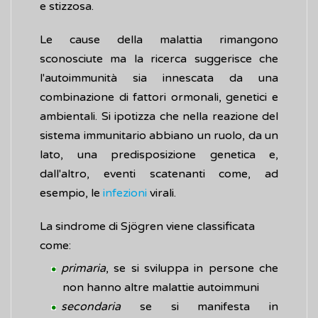
e stizzosa.
Le cause della malattia rimangono
sconosciute ma la ricerca suggerisce che
l'autoimmunità sia innescata da una
combinazione di fattori ormonali, genetici e
ambientali. Si ipotizza che nella reazione del
sistema immunitario abbiano un ruolo, da un
lato, una predisposizione genetica e,
dall'altro, eventi scatenanti come, ad
esempio, le
infezioni
virali.
La sindrome di Sjögren viene classificata
come:
primaria
, se si sviluppa in persone che
non hanno altre malattie autoimmuni
secondaria
se si manifesta in