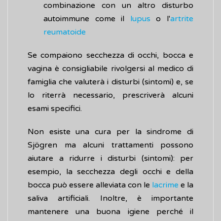
combinazione con un altro disturbo
autoimmune come il
lupus
o l'
artrite
reumatoide
Se compaiono secchezza di occhi, bocca e
vagina è consigliabile rivolgersi al medico di
famiglia che valuterà i disturbi (sintomi) e, se
lo riterrà necessario, prescriverà alcuni
esami specifici.
Non esiste una cura per la sindrome di
Sjögren ma alcuni trattamenti possono
aiutare a ridurre i disturbi (sintomi): per
esempio, la secchezza degli occhi e della
bocca può essere alleviata con le
lacrime
e la
saliva artificiali. Inoltre, è importante
mantenere una buona igiene perché il