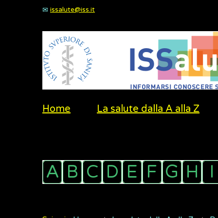
issalute@iss.it
Home
La salute dalla A alla Z