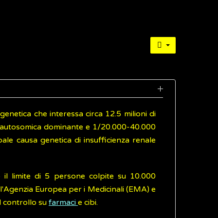
 genetica che interessa circa 12.5 milioni di
a autosomica dominante e 1/20.000-40.000
ale causa genetica di insufficienza renale
il limite di 5 persone colpite su 10.000
l'Agenzia Europea per i Medicinali (EMA) e
l controllo su
farmaci
e cibi.