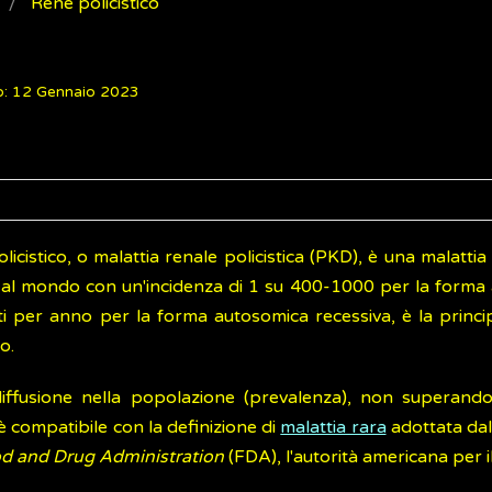
Rene policistico
o: 12 Gennaio 2023
olicistico, o malattia renale policistica (PKD), è una malattia
al mondo con un'incidenza di 1 su 400-1000 per la form
ti per anno per la forma autosomica recessiva, è la princip
o.
iffusione nella popolazione (prevalenza), non superando 
 è compatibile con la definizione di
malattia rara
adottata dal
d and Drug Administration
(FDA), l'autorità americana per i