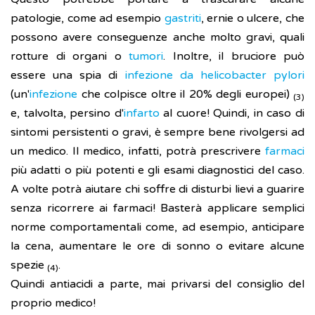
patologie, come ad esempio
gastriti
, ernie o ulcere, che
possono avere conseguenze anche molto gravi, quali
rotture di organi o
tumori
. Inoltre, il bruciore può
essere una spia di
infezione da helicobacter pylori
(un'
infezione
che colpisce oltre il 20% degli europei)
(3)
e, talvolta, persino d'
infarto
al cuore! Quindi, in caso di
sintomi persistenti o gravi, è sempre bene rivolgersi ad
un medico. Il medico, infatti, potrà prescrivere
farmaci
più adatti o più potenti e gli esami diagnostici del caso.
A volte potrà aiutare chi soffre di disturbi lievi a guarire
senza ricorrere ai farmaci! Basterà applicare semplici
norme comportamentali come, ad esempio, anticipare
la cena, aumentare le ore di sonno o evitare alcune
spezie
.
(4)
Quindi antiacidi a parte, mai privarsi del consiglio del
proprio medico!