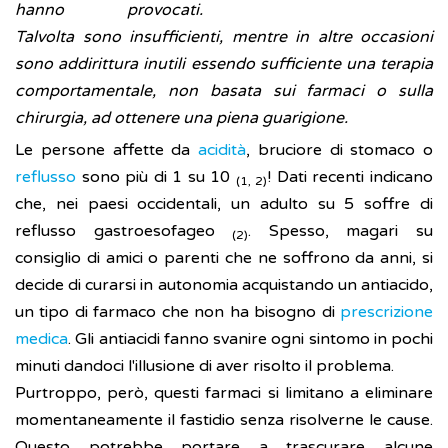
hanno provocati.
Talvolta sono insufficienti, mentre in altre occasioni
sono addirittura inutili essendo sufficiente una terapia
comportamentale, non basata sui farmaci o sulla
chirurgia, ad ottenere una piena guarigione.
Le persone affette da
acidità
, bruciore di stomaco o
reflusso
sono più di 1 su 10
! Dati recenti indicano
(1, 2)
che, nei paesi occidentali, un adulto su 5 soffre di
reflusso gastroesofageo
. Spesso, magari su
(2)
consiglio di amici o parenti che ne soffrono da anni, si
decide di curarsi in autonomia acquistando un antiacido,
un tipo di farmaco che non ha bisogno di
prescrizione
medica
. Gli antiacidi fanno svanire ogni sintomo in pochi
minuti dandoci l'illusione di aver risolto il problema.
Purtroppo, però, questi farmaci si limitano a eliminare
momentaneamente il fastidio senza risolverne le cause.
Questo potrebbe portare a trascurare alcune