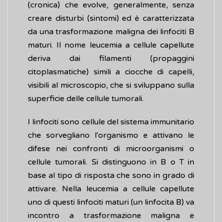
(cronica) che evolve, generalmente, senza
creare disturbi (sintomi) ed è caratterizzata
da una trasformazione maligna dei linfociti B
maturi. Il nome leucemia a cellule capellute
deriva dai filamenti (propaggini
citoplasmatiche) simili a ciocche di capelli,
visibili al microscopio, che si sviluppano sulla
superficie delle cellule tumorali.
I linfociti sono cellule del sistema immunitario
che sorvegliano l'organismo e attivano le
difese nei confronti di microorganismi o
cellule tumorali. Si distinguono in B o T in
base al tipo di risposta che sono in grado di
attivare. Nella leucemia a cellule capellute
uno di questi linfociti maturi (un linfocita B) va
incontro a trasformazione maligna e