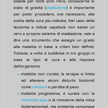
stabile per molti anni. Però, conoscerne lo
stato di gravità (
stadiazione
) è importante
per poter procedere, ove necessario, alla
scelta della cura più indicata. Nel caso della
leucemia a cellule capellute non esiste un
vero e proprio sistema di stadiazione, vale a
dire uno strumento che assegni un grado
alla malattia in base a criteri ben definiti.
Tuttavia, a volte è suddivisa in tre gruppi in
base al tipo di cura e alla risposta
dell’organismo:
malattia non curata
, la terapia si limita
ad alleviare alcuni disturbi (sintomi)
come
infezioni
o perdita di peso
malattia progressiva
, è curata con la
chemioterapia
o la rimozione della milza
(splenectomia), ma presenta comunque