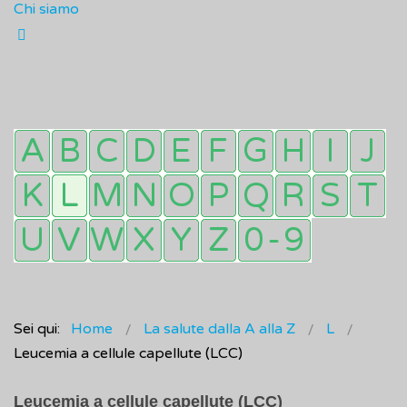
Chi siamo
Sei qui:
Home
La salute dalla A alla Z
L
Leucemia a cellule capellute (LCC)
Leucemia a cellule capellute (LCC)