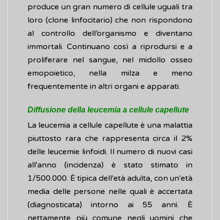
produce un gran numero di cellule uguali tra
loro (clone linfocitario) che non rispondono
al controllo dell’organismo e diventano
immortali. Continuano così a riprodursi e a
proliferare nel sangue, nel midollo osseo
emopoietico, nella milza e meno
frequentemente in altri organi e apparati.
Diffusione della leucemia a cellule capellute
La leucemia a cellule capellute è una malattia
piuttosto rara che rappresenta circa il 2%
delle leucemie linfoidi. Il numero di nuovi casi
all'anno (incidenza) è stato stimato in
1/500.000. È tipica dell'età adulta, con un'età
media delle persone nelle quali è accertata
(diagnosticata) intorno ai 55 anni. È
nettamente più comune negli uomini che