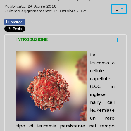
Pubblicato: 24 Aprile 2018
- Ultimo aggiornamento: 15 Ottobre 2025
f
Condividi
INTRODUZIONE
La
leucemia a
cellule
capellute
(LCC, in
inglese:
hairy cell
leukemia) è
un raro
tipo di leucemia persistente nel tempo