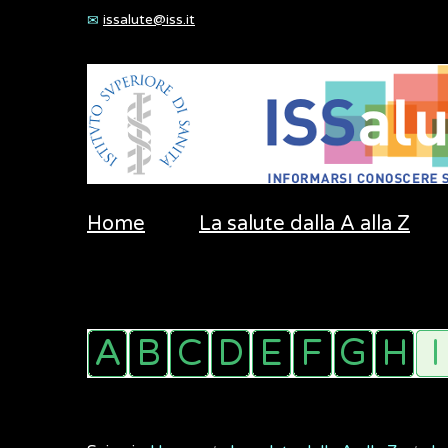
issalute@iss.it
Home
La salute dalla A alla Z