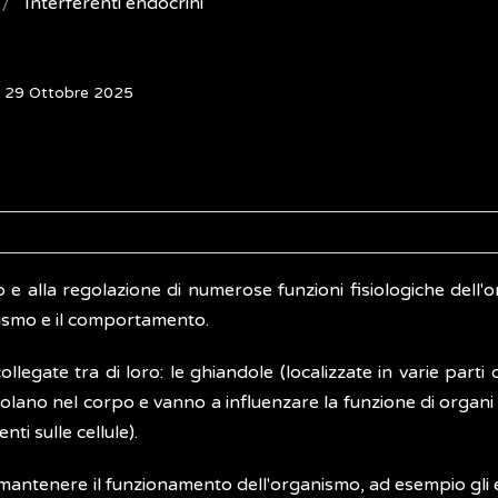
Interferenti endocrini
: 29 Ottobre 2025
o e alla regolazione di numerose funzioni fisiologiche dell
lismo e il comportamento.
llegate tra di loro: le ghiandole (localizzate in varie parti
rcolano nel corpo e vanno a influenzare la funzione di organi 
ti sulle cellule).
mantenere il funzionamento dell'organismo, ad esempio gli 