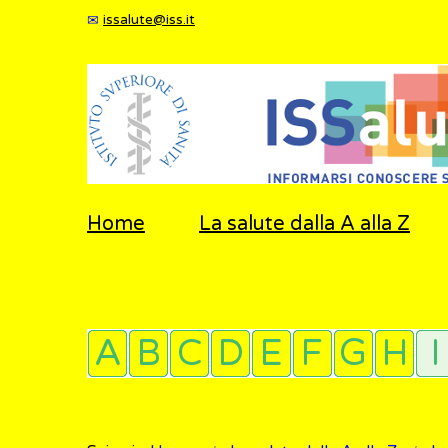
issalute@iss.it
Home
La salute dalla A alla Z