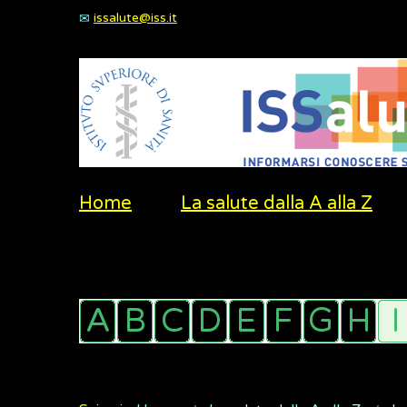
issalute@iss.it
Home
La salute dalla A alla Z