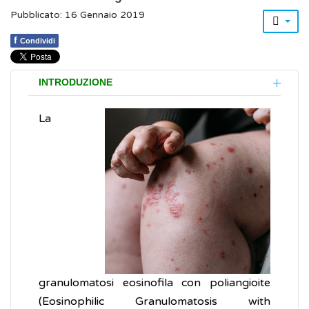
Pubblicato: 16 Gennaio 2019
f
Condividi
INTRODUZIONE
La
granulomatosi eosinofila con poliangioite
(Eosinophilic Granulomatosis with