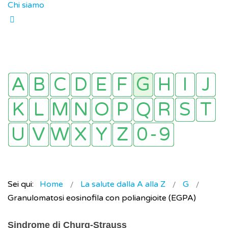
Chi siamo
Sei qui:
Home
La salute dalla A alla Z
G
Granulomatosi eosinofila con poliangioite (EGPA)
Sindrome di Churg-Strauss