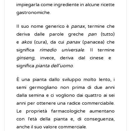
impiegarla come ingrediente in alcune ricette
gastronomiche.
Il suo nome generico è
panax
, termine che
deriva dalle parole greche
pan
(tutto)
e
akos
(cura), da cui
panax
(panacea) che
significa
rimedio universale
. Il termine
ginseng
, invece, deriva dal cinese e
significa
pianta dell'uomo
.
È una pianta dallo sviluppo molto lento, i
semi germogliano non prima di due anni
dalla semina e ci vogliono dai quattro ai sei
anni per ottenere una radice commerciabile.
Le proprietà farmacologiche aumentano
con l'età della pianta e, di conseguenza,
anche il suo valore commerciale.