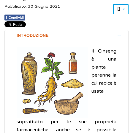
Pubblicato: 30 Giugno 2021
f
Condividi
INTRODUZIONE
Il Ginseng
è una
pianta
perenne la
cui radice è
usata
soprattutto per le sue proprietà
farmaceutiche, anche se è possibile