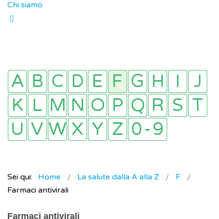
Chi siamo
Sei qui:
Home
La salute dalla A alla Z
F
Farmaci antivirali
Farmaci antivirali