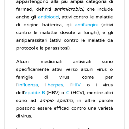
appartengono alla più ampia categoria di
farmaci, definiti
antimicrobici
, che include
anche gli
antibiotici
, attivi contro le malattie
di origine batterica, gli
antifungini
(attivi
contro le malattie dovute a funghi), e gli
antiparassitari (attivi contro le malattie da
protozoi e le parassitosi).
Alcuni medicinali antivirali sono
specificamente attivi verso alcuni virus o
famiglie di virus, come per
l’
influenza
, l’
herpes
, l'
HIV
o i virus
dell'
epatite B
(HBV) o
C
(HCV), mentre altri
sono ad
ampio spettro
, in altre parole
possono essere efficaci contro una varietà
di virus.