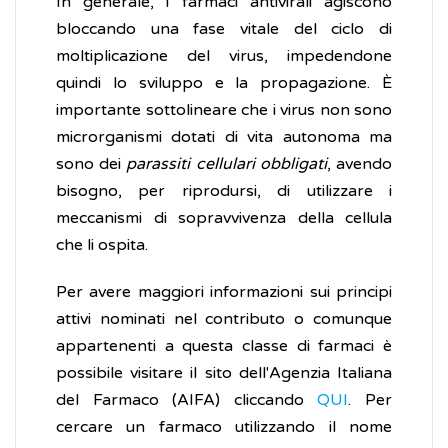
In generale, i farmaci antivirali agiscono
bloccando una fase vitale del ciclo di
moltiplicazione del virus, impedendone
quindi lo sviluppo e la propagazione. È
importante sottolineare che i virus non sono
microrganismi dotati di vita autonoma ma
sono dei
parassiti cellulari obbligati
, avendo
bisogno, per riprodursi, di utilizzare i
meccanismi di sopravvivenza della cellula
che li ospita.
Per avere maggiori informazioni sui principi
attivi nominati nel contributo o comunque
appartenenti a questa classe di farmaci è
possibile visitare il sito dell'Agenzia Italiana
del Farmaco (AIFA) cliccando
QUI
. Per
cercare un farmaco utilizzando il nome