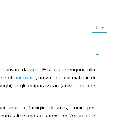
i
causate da
virus
. Essi appartengono alla
che gli
antibiotici
, attivi contro le malattie di
ghi), e gli antiparassitari (attivi contro le
cuni virus o famiglie di virus, come per
entre altri sono ad
ampio spettro
, in altre