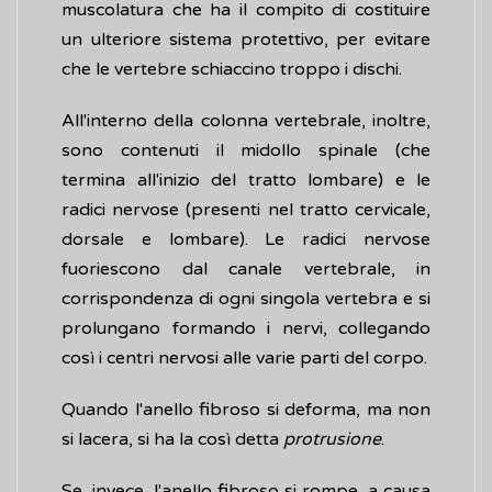
muscolatura che ha il compito di costituire
un ulteriore sistema protettivo, per evitare
che le vertebre schiaccino troppo i dischi.
All'interno della colonna vertebrale, inoltre,
sono contenuti il midollo spinale (che
termina all'inizio del tratto lombare) e le
radici nervose (presenti nel tratto cervicale,
dorsale e lombare). Le radici nervose
fuoriescono dal canale vertebrale, in
corrispondenza di ogni singola vertebra e si
prolungano formando i nervi, collegando
così i centri nervosi alle varie parti del corpo.
Quando l'anello fibroso si deforma, ma non
si lacera, si ha la così detta
protrusione
.
Se, invece, l'anello fibroso si rompe, a causa