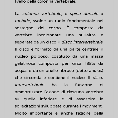
livello della colonna vertebrale.
La
colonna vertebrale
, o
spina dorsale
o
rachide
, svolge un ruolo fondamentale nel
sostegno del corpo. È composta da
vertebre incolonnate una sull'altra e
separate da un disco, il
disco intervertebrale
.
Il disco è formato da una parte centrale, il
nucleo polposo, costituito da una massa
gelatinosa composta per circa l'88% da
acqua, e da un anello fibroso (detto anulus)
che circonda e contiene il nucleo. Il
disco
intervertebrale
ha la funzione di
ammortizzare l'azione di ciascuna vertebra
su quella inferiore e di assorbire le
sollecitazioni sviluppate durante i movimenti.
Molto importante è anche l'azione della