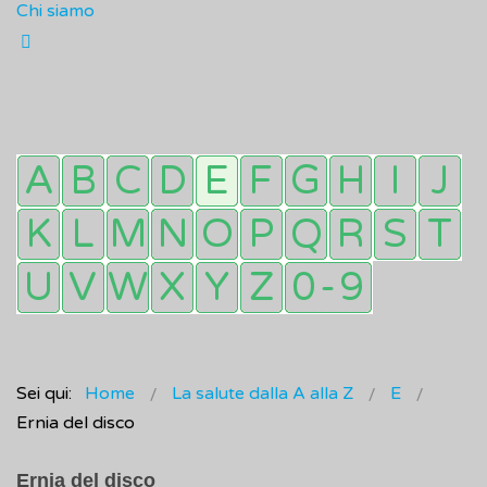
Chi siamo
Sei qui:
Home
La salute dalla A alla Z
E
Ernia del disco
Ernia del disco