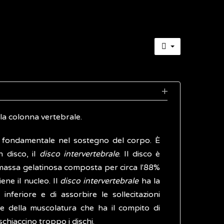
ella colonna vertebrale.
o fondamentale nel sostegno del corpo. È
 disco, il
disco intervertebrale
. Il disco è
 massa gelatinosa composta per circa l'88%
ene il nucleo. Il
disco intervertebrale
ha la
nferiore e di assorbire le sollecitazioni
e della muscolatura che ha il compito di
schiaccino troppo i dischi.