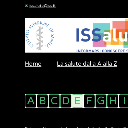
issalute@iss.it
Home
La salute dalla A alla Z