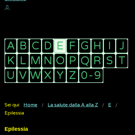
Sei qui:
Home
La salute dalla A alla Z
E
Epilessia
Epilessia