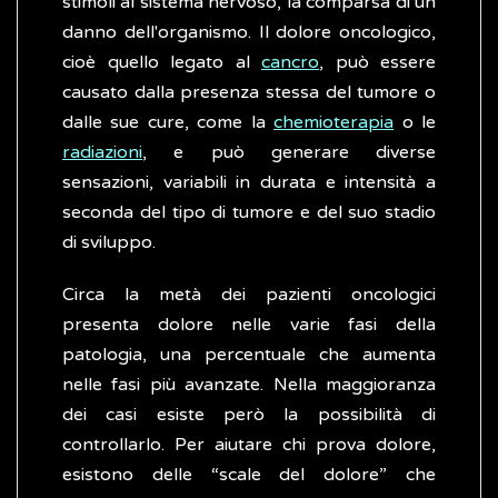
stimoli al sistema nervoso, la comparsa di un
danno dell'organismo. Il dolore oncologico,
cioè quello legato al
cancro
, può essere
causato dalla presenza stessa del tumore o
dalle sue cure, come la
chemioterapia
o le
radiazioni
, e può generare diverse
sensazioni, variabili in durata e intensità a
seconda del tipo di tumore e del suo stadio
di sviluppo.
Circa la metà dei pazienti oncologici
presenta dolore nelle varie fasi della
patologia, una percentuale che aumenta
nelle fasi più avanzate. Nella maggioranza
dei casi esiste però la possibilità di
controllarlo. Per aiutare chi prova dolore,
esistono delle “scale del dolore” che