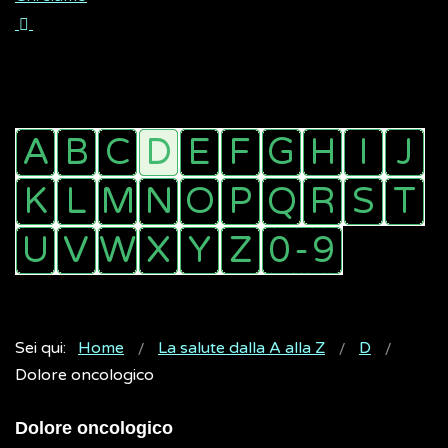
Sei qui:
Home
La salute dalla A alla Z
D
Dolore oncologico
Dolore oncologico