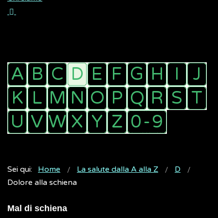
Sei qui:
Home
La salute dalla A alla Z
D
Dolore alla schiena
Mal di schiena