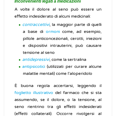
Inconvenienti legati a medicazioni
A volte il dolore al seno può essere un
effetto indesiderato di alcuni medicinali:
contraccettivi
, la maggior parte di quelli
a base di
ormoni
come, ad esempio,
pillole anticoncezionali, cerotti, iniezioni
e dispositivi intrauterini, può causare
tensione al seno
antidepressivi
, come la sertralina
antipsicotici
(utilizzati per curare alcune
malattie mentali) come l’aloperidolo
È buona regola accertarsi, leggendo il
foglietto illustrativo
del farmaco che si sta
assumendo, se il dolore, o la tensione, al
seno rientrino tra gli effetti indesiderati
(effetti collaterali). Occorre rivolgersi al