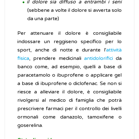
il dolore sia diffuso a entrambi i seni
(sebbene a volte il dolore si avverta solo
da una parte)
Per attenuare il dolore è consigliabile
indossare un reggiseno specifico per lo
sport, anche di notte e durante l'
attività
fisica
, prendere medicinali
antidolorifici
da
banco come, ad esempio, quelli a base di
paracetamolo o ibuprofene o applicare gel
a base di ibuprofene o diclofenac. Se non si
riesce a alleviare il dolore, è consigliabile
rivolgersi al medico di famiglia che potrà
prescrivere farmaci per il controllo dei livelli
ormonali come danazolo, tamoxifene o
goserelina.