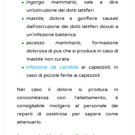
ingorgo mammario
, vale a dire
un’ostruzione dei dotti lattiferi
mastite
, dolore e gonfiore causati
dall'ostruzione dei dotti lattiferi dovuti a
un’infezione batterica
ascesso mammario
, formazione
dolorosa di pus che si produce in caso di
mastite non curata
infezione da candida
ai capezzoli
, in
caso di piccole ferite ai capezzoli
Nel caso il dolore si produca in
concomitanza con l'allattamento, è
consigliabile rivolgersi al personale dei
reparti di ostetricia per sapere come
attenuarlo.