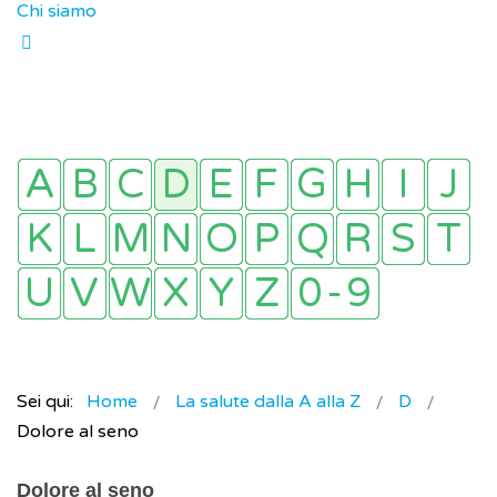
Chi siamo
Sei qui:
Home
La salute dalla A alla Z
D
Dolore al seno
Dolore al seno