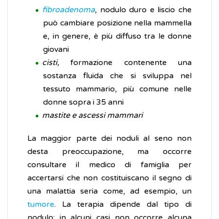
fibroadenoma
, nodulo duro e liscio che
può cambiare posizione nella mammella
e, in genere, è più diffuso tra le donne
giovani
cisti,
formazione contenente una
sostanza fluida che si sviluppa nel
tessuto mammario, più comune nelle
donne sopra i 35 anni
mastite
e ascessi mammari
La maggior parte dei noduli al seno non
desta preoccupazione, ma occorre
consultare il medico di famiglia per
accertarsi che non costituiscano il segno di
una malattia seria come, ad esempio, un
tumore
. La terapia dipende dal tipo di
nodulo; in alcuni casi non occorre alcuna