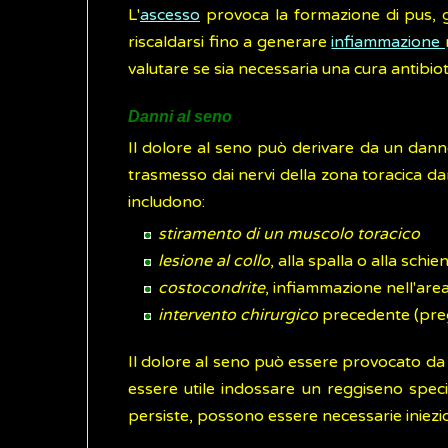
L'
ascesso
provoca la formazione di pus, g
riscaldarsi fino a generare
infiammazione
valutare se sia necessaria una cura antibiot
Danni al seno
Il dolore al seno può derivare da un danno 
trasmesso dai nervi della zona toracica da
includono:
stiramento di un muscolo toracico
lesione al collo
, alla spalla o alla schie
costocondrite
, infiammazione nell'area
intervento chirurgico
precedente (preg
Il dolore al seno può essere provocato da 
essere utile indossare un reggiseno specif
persiste, possono essere necessarie iniezi