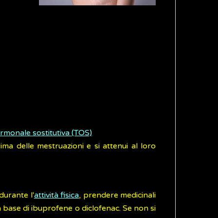
ormonale sostitutiva (TOS)
ma delle mestruazioni e si attenui al loro
durante l'
attività fisica
, prendere medicinali
base di ibuprofene o diclofenac. Se non si