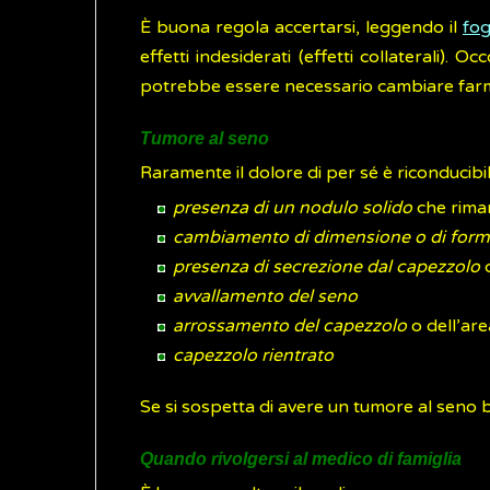
È buona regola accertarsi, leggendo il
fog
effetti indesiderati (effetti collaterali).
potrebbe essere necessario cambiare far
Tumore al seno
Raramente il dolore di per sé è riconducibi
presenza di un nodulo solido
che riman
cambiamento di dimensione o di for
presenza di secrezione dal capezzolo
c
avvallamento del seno
arrossamento del capezzolo
o dell’are
capezzolo rientrato
Se si sospetta di avere un tumore al seno b
Quando rivolgersi al medico di famiglia