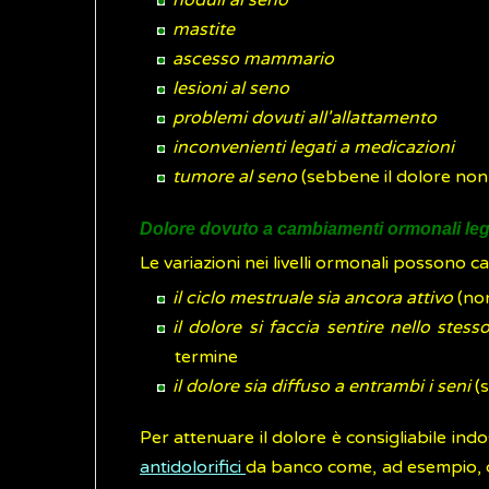
noduli al seno
mastite
ascesso mammario
lesioni al seno
problemi dovuti all'allattamento
inconvenienti legati a medicazioni
tumore al seno
(sebbene il dolore non 
Dolore dovuto a cambiamenti ormonali lega
Le variazioni nei livelli ormonali possono ca
il ciclo mestruale sia ancora attivo
(non
il dolore si faccia sentire nello ste
termine
il dolore sia diffuso a entrambi i seni
(s
Per attenuare il dolore è consigliabile ind
antidolorifici
da banco come, ad esempio, qu