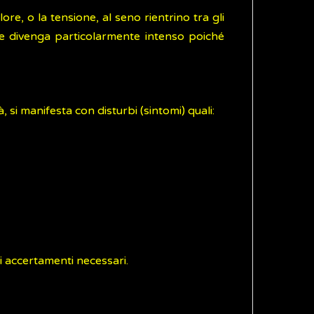
re, o la tensione, al seno rientrino tra gli
olore divenga particolarmente intenso poiché
, si manifesta con disturbi (sintomi) quali:
li accertamenti necessari.