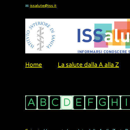
issalute@iss.it
Home
La salute dalla A alla Z