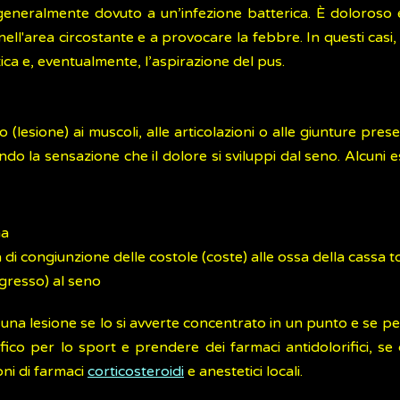
eneralmente dovuto a un’infezione batterica. È doloroso e
nell'area circostante e a provocare la febbre. In questi casi,
ica e, eventualmente, l’aspirazione del pus.
(lesione) ai muscoli, alle articolazioni o alle giunture pre
ndo la sensazione che il dolore si sviluppi dal seno. Alcuni
na
 di congiunzione delle costole (coste) alle ossa della cassa t
resso) al seno
una lesione se lo si avverte concentrato in un punto e se pe
ico per lo sport e prendere dei farmaci antidolorifici, se co
oni di farmaci
corticosteroidi
e anestetici locali.