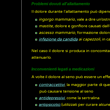
Problemi dovuti all'allattamento
Il dolore durante l’allattamento può dipen
ingorgo mammario
, vale a dire un’ostr
mastite
, dolore e gonfiore causati dall'
ascesso mammario
, formazione dolor
infezione da candida
ai capezzoli
, in 
Nel caso il dolore si produca in concomitan
attenuarlo.
Inconvenienti legati a medicazioni
A volte il dolore al seno può essere un effe
contraccettivi
, la maggior parte di que
può causare tensione al seno
antidepressivi
, come la sertralina
antipsicotici
(utilizzati per curare alcu