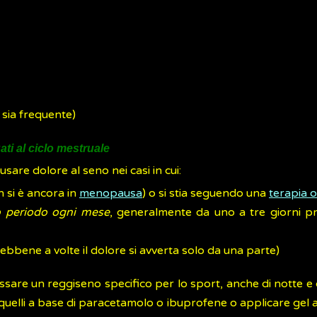
sia frequente)
ti al ciclo mestruale
usare dolore al seno nei casi in cui:
 si è ancora in
menopausa
) o si stia seguendo una
terapia 
sso periodo ogni mese
, generalmente da uno a tre giorni pri
ebbene a volte il dolore si avverta solo da una parte)
ossare un reggiseno specifico per lo sport, anche di notte e 
elli a base di paracetamolo o ibuprofene o applicare gel a 