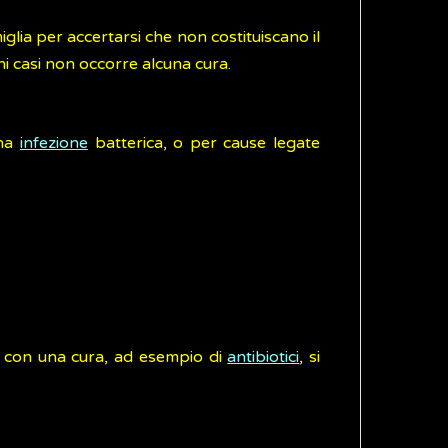
lia per accertarsi che non costituiscano il
uni casi non occorre alcuna cura.
una
infezione
batterica, o per cause legate
ne con una cura, ad esempio di
antibiotici
, si