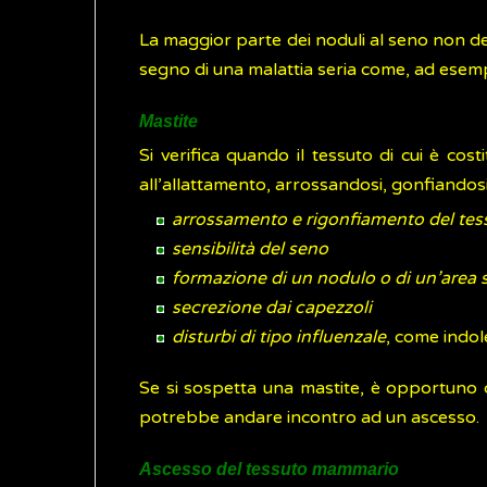
La maggior parte dei noduli al seno non de
segno di una malattia seria come, ad esem
Mastite
Si verifica quando il tessuto di cui è co
all’allattamento, arrossandosi, gonfiando
arrossamento e rigonfiamento del t
sensibilità del seno
formazione di un nodulo o di un’area
secrezione dai capezzoli
disturbi di tipo influenzale
, come indo
Se si sospetta una mastite, è opportuno c
potrebbe andare incontro ad un ascesso.
Ascesso del tessuto mammario