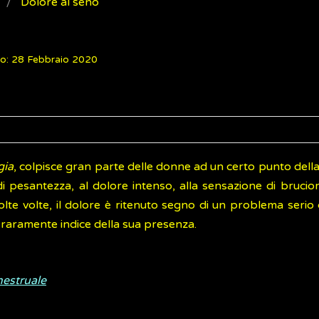
Dolore al seno
o: 28 Febbraio 2020
gia
, colpisce gran parte delle donne ad un certo punto della
i pesantezza, al dolore intenso, alla sensazione di brucior
olte volte, il dolore è ritenuto segno di un problema serio
 raramente indice della sua presenza.
mestruale