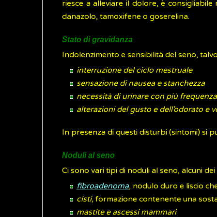
riesce a alleviare il dolore, è consigliabil
danazolo, tamoxifene o goserelina.
Stato di gravidanza
Indolenzimento e sensibilità del seno, talvo
interruzione del ciclo mestruale
sensazione di nausea e stanchezza
necessità di urinare con più frequenza
alterazioni del gusto e dell’odorato
e v
In presenza di questi disturbi (sintomi) si 
Noduli al seno
Ci sono vari tipi di noduli al seno, alcuni d
fibroadenoma
, nodulo duro e liscio c
cisti,
formazione contenente una sostan
mastite
e ascessi mammari