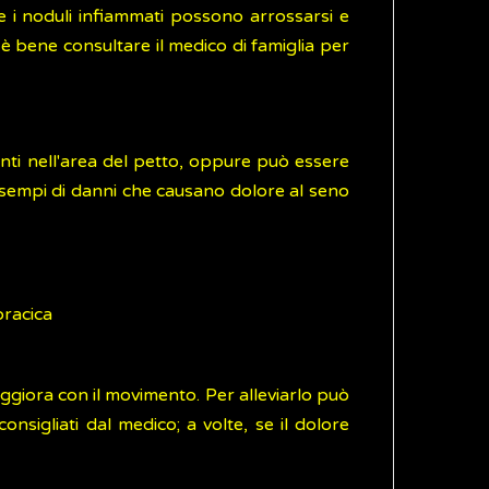
 i noduli infiammati possono arrossarsi e
 è bene consultare il medico di famiglia per
senti nell'area del petto, oppure può essere
 esempi di danni che causano dolore al seno
oracica
ggiora con il movimento. Per alleviarlo può
nsigliati dal medico; a volte, se il dolore