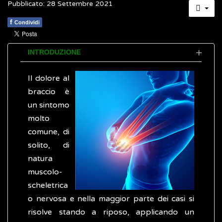
Pubblicato: 28 Settembre 2021
f
Condividi
INTRODUZIONE
Il dolore al
braccio è
un sintomo
molto
comune, di
solito, di
natura
muscolo-
scheletrica
o nervosa e nella maggior parte dei casi si
risolve stando a riposo, applicando un