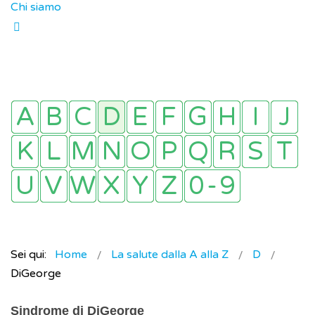
Chi siamo
Sei qui:
Home
La salute dalla A alla Z
D
DiGeorge
Sindrome di DiGeorge