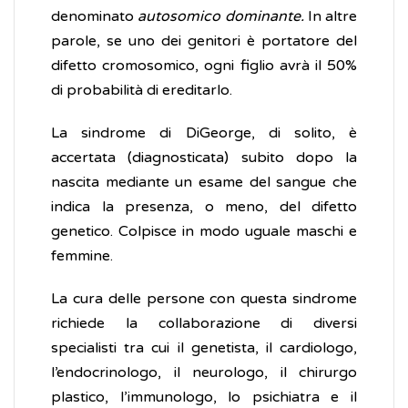
denominato
autosomico dominante.
In altre
parole, se uno dei genitori è portatore del
difetto cromosomico, ogni figlio avrà il 50%
di probabilità di ereditarlo.
La sindrome di DiGeorge, di solito, è
accertata (diagnosticata) subito dopo la
nascita mediante un esame del sangue che
indica la presenza, o meno, del difetto
genetico. Colpisce in modo uguale maschi e
femmine.
La cura delle persone con questa sindrome
richiede la collaborazione di diversi
specialisti tra cui il genetista, il cardiologo,
l’endocrinologo, il neurologo, il chirurgo
plastico, l’immunologo, lo psichiatra e il