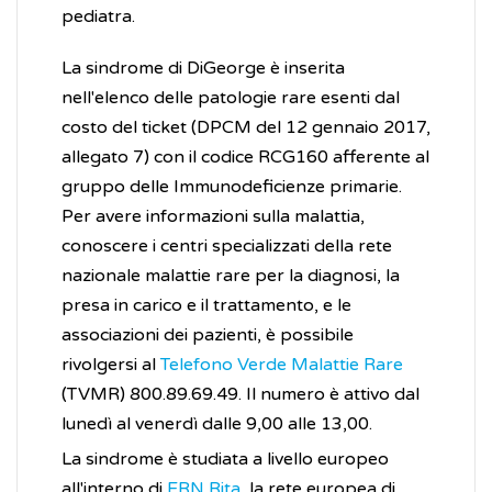
pediatra.
La sindrome di DiGeorge è inserita
nell'elenco delle patologie rare esenti dal
costo del ticket (DPCM del 12 gennaio 2017,
allegato 7) con il codice RCG160 afferente al
gruppo delle Immunodeficienze primarie.
Per avere informazioni sulla malattia,
conoscere i centri specializzati della rete
nazionale malattie rare per la diagnosi, la
presa in carico e il trattamento, e le
associazioni dei pazienti, è possibile
rivolgersi al
Telefono Verde Malattie Rare
(TVMR) 800.89.69.49. Il numero è attivo dal
lunedì al venerdì dalle 9,00 alle 13,00.
La sindrome è studiata a livello europeo
all'interno di
ERN Rita
, la rete europea di