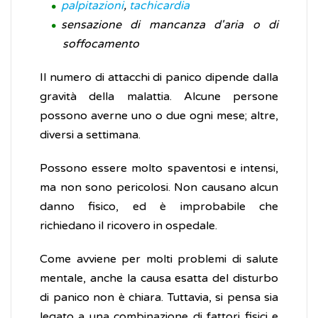
palpitazioni
,
tachicardia
sensazione di mancanza d'aria o di
soffocamento
Il numero di attacchi di panico dipende dalla
gravità della malattia. Alcune persone
possono averne uno o due ogni mese; altre,
diversi a settimana.
Possono essere molto spaventosi e intensi,
ma non sono pericolosi. Non causano alcun
danno fisico, ed è improbabile che
richiedano il ricovero in ospedale.
Come avviene per molti problemi di salute
mentale, anche la causa esatta del disturbo
di panico non è chiara. Tuttavia, si pensa sia
legato a una combinazione di fattori fisici e