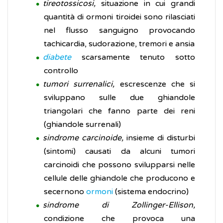
tireotossicosi,
situazione in cui grandi
quantità di ormoni tiroidei sono rilasciati
nel flusso sanguigno provocando
tachicardia, sudorazione, tremori e ansia
diabete
scarsamente tenuto sotto
controllo
tumori surrenalici,
escrescenze che si
sviluppano sulle due ghiandole
triangolari che fanno parte dei reni
(ghiandole surrenali)
sindrome carcinoide,
insieme di disturbi
(sintomi) causati da alcuni tumori
carcinoidi che possono svilupparsi nelle
cellule delle ghiandole che producono e
secernono
ormoni
(sistema endocrino)
sindrome di Zollinger-Ellison,
condizione che provoca una