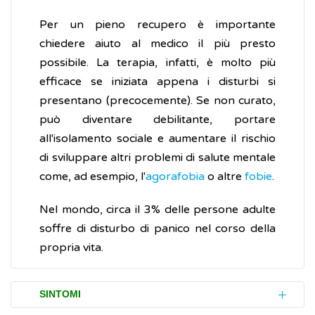
Per un pieno recupero è importante
chiedere aiuto al medico il più presto
possibile. La terapia, infatti, è molto più
efficace se iniziata appena i disturbi si
presentano (precocemente). Se non curato,
può diventare debilitante, portare
all'isolamento sociale e aumentare il rischio
di sviluppare altri problemi di salute mentale
come, ad esempio, l'
agorafobia
o altre
fobie
.
Nel mondo, circa il 3% delle persone adulte
soffre di disturbo di panico nel corso della
propria vita.
SINTOMI