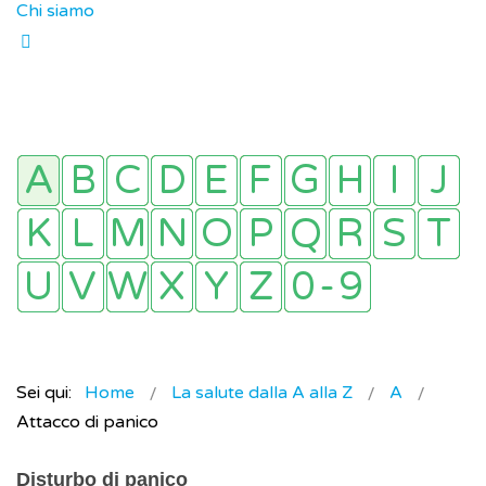
Chi siamo
Sei qui:
Home
La salute dalla A alla Z
A
Attacco di panico
Disturbo di panico