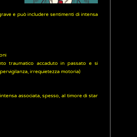
grave e può includere sentimenti di intensa
oni
nto traumatico accaduto in passato e si
 ipervigilanza, irrequietezza motoria)
intensa associata, spesso, al timore di star