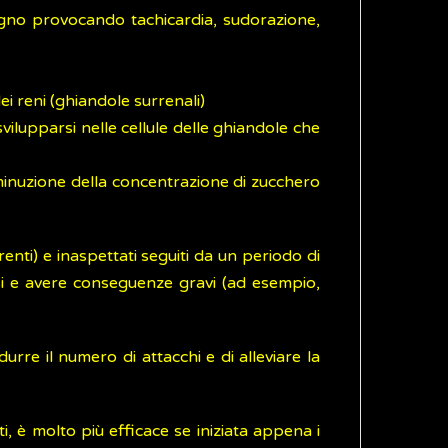
guigno provocando tachicardia, sudorazione,
i reni (ghiandole surrenali)
vilupparsi nelle cellule delle ghiandole che
inuzione della concentrazione di zucchero
renti) e inaspettati seguiti da un periodo di
i e avere conseguenze gravi (ad esempio,
durre il numero di attacchi e di alleviare la
i, è molto più efficace se iniziata appena i