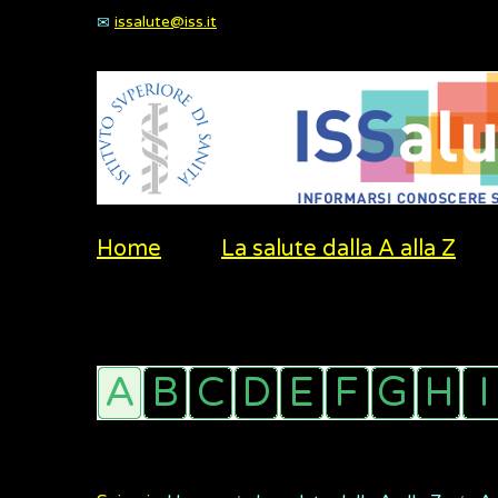
issalute@iss.it
Home
La salute dalla A alla Z