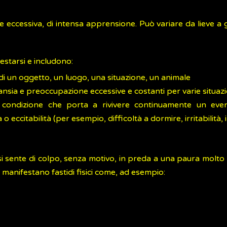
 eccessiva, di intensa apprensione. Può variare da lieve a 
festarsi e includono:
di un oggetto, un luogo, una situazione, un animale
 ansia e preoccupazione eccessive e costanti per varie situazi
 condizione che porta a rivivere continuamente un eve
 eccitabilità (per esempio, difficoltà a dormire, irritabilità,
si sente di colpo, senza motivo, in preda a una paura molto 
 manifestano fastidi fisici come, ad esempio: