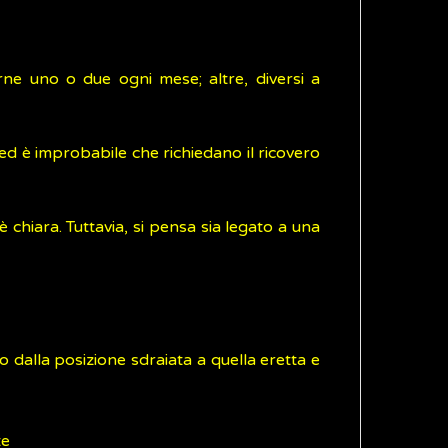
rne uno o due ogni mese; altre, diversi a
d è improbabile che richiedano il ricovero
chiara. Tuttavia, si pensa sia legato a una
 dalla posizione sdraiata a quella eretta e
te