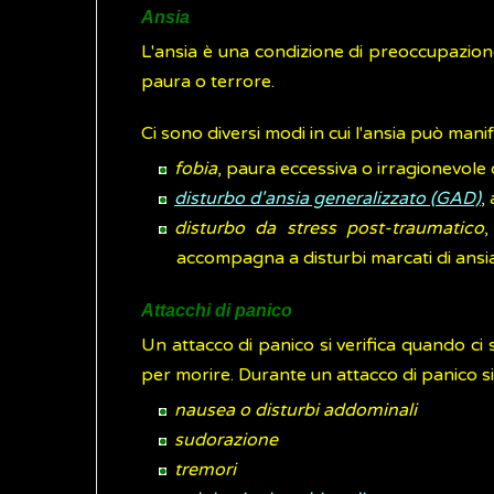
Ansia
L'ansia è una condizione di preoccupazione
paura o terrore.
Ci sono diversi modi in cui l'ansia può mani
fobia
, paura eccessiva o irragionevole 
disturbo d'ansia generalizzato (GAD)
,
disturbo da stress post-traumatico
,
accompagna a disturbi marcati di ansia o
Attacchi di panico
Un attacco di panico si verifica quando ci 
per morire. Durante un attacco di panico si
nausea o disturbi addominali
sudorazione
tremori