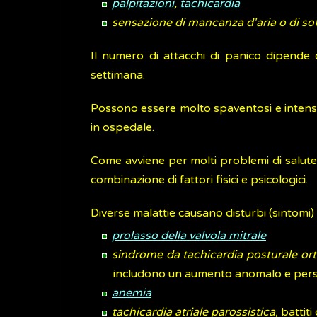
palpitazioni
,
tachicardia
sensazione di mancanza d'aria o di s
Il numero di attacchi di panico dipende 
settimana.
Possono essere molto spaventosi e intensi
in ospedale.
Come avviene per molti problemi di salute 
combinazione di fattori fisici e psicologici.
Diverse malattie causano disturbi (sintomi) s
prolasso della valvola mitrale
sindrome da tachicardia posturale ort
includono un aumento anomalo e persist
anemia
tachicardia atriale parossistica
, battit