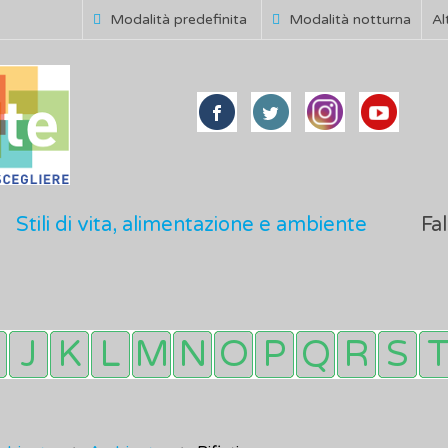
Modalità predefinita
Modalità notturna
Al
Stili di vita, alimentazione e ambiente
Fal