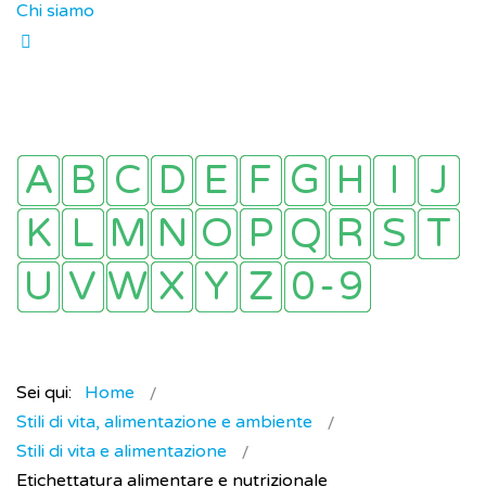
Chi siamo
Sei qui:
Home
Stili di vita, alimentazione e ambiente
Stili di vita e alimentazione
Etichettatura alimentare e nutrizionale