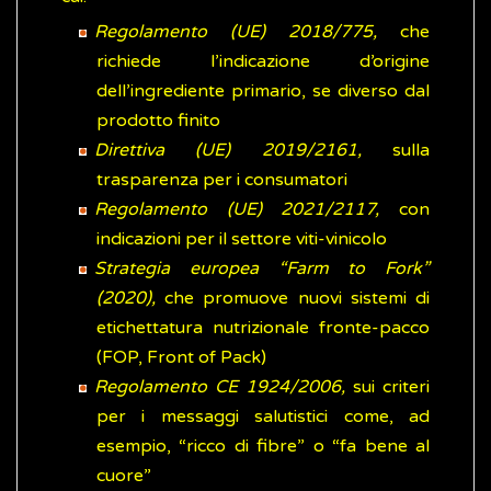
Regolamento (UE) 2018/775,
che
richiede l’indicazione d’origine
dell’ingrediente primario, se diverso dal
prodotto finito
Direttiva (UE) 2019/2161,
sulla
trasparenza per i consumatori
Regolamento (UE) 2021/2117,
con
indicazioni per il settore viti-vinicolo
Strategia europea “Farm to Fork”
(2020),
che promuove nuovi sistemi di
etichettatura nutrizionale fronte-pacco
(FOP, Front of Pack)
Regolamento CE 1924/2006,
sui criteri
per i messaggi salutistici come, ad
esempio, “ricco di fibre” o “fa bene al
cuore”