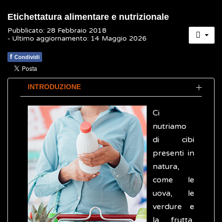
Etichettatura alimentare e nutrizionale
Pubblicato: 28 Febbraio 2018
- Ultimo aggiornamento: 14 Maggio 2026
f
Condividi
INTRODUZIONE
Ci
nutriamo
di cibi
presenti in
natura,
come le
uova, le
verdure e
la frutta,