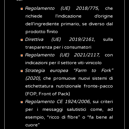
Regolamento (UE) 2018/775,
che
richiede l’indicazione d’origine
dell’ingrediente primario, se diverso dal
prodotto finito
Direttiva (UE) 2019/2161,
sulla
trasparenza per i consumatori
Regolamento (UE) 2021/2117,
con
indicazioni per il settore viti-vinicolo
Strategia europea “Farm to Fork”
(2020),
che promuove nuovi sistemi di
etichettatura nutrizionale fronte-pacco
(FOP, Front of Pack)
Regolamento CE 1924/2006,
sui criteri
per i messaggi salutistici come, ad
esempio, “ricco di fibre” o “fa bene al
cuore”