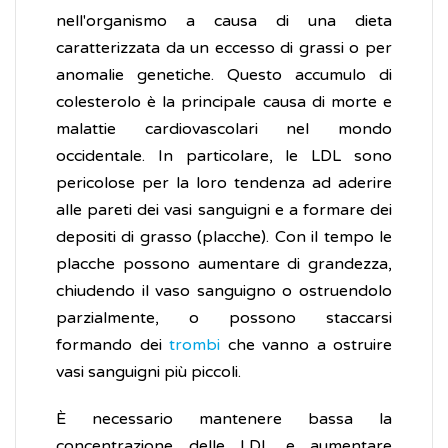
nell'organismo a causa di una dieta
caratterizzata da un eccesso di grassi o per
anomalie genetiche. Questo accumulo di
colesterolo è la principale causa di morte e
malattie cardiovascolari nel mondo
occidentale. In particolare, le LDL sono
pericolose per la loro tendenza ad aderire
alle pareti dei vasi sanguigni e a formare dei
depositi di grasso (placche). Con il tempo le
placche possono aumentare di grandezza,
chiudendo il vaso sanguigno o ostruendolo
parzialmente, o possono staccarsi
formando dei
trombi
che vanno a ostruire
vasi sanguigni più piccoli.
È necessario mantenere bassa la
concentrazione delle LDL e aumentare