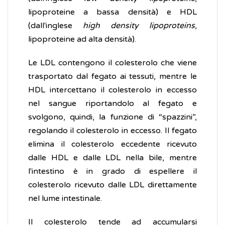
lipoproteine a bassa densità) e HDL
(dall'inglese
high density lipoproteins
,
lipoproteine ad alta densità).
Le LDL contengono il colesterolo che viene
trasportato dal fegato ai tessuti, mentre le
HDL intercettano il colesterolo in eccesso
nel sangue riportandolo al fegato e
svolgono, quindi, la funzione di “spazzini”,
regolando il colesterolo in eccesso. Il fegato
elimina il colesterolo eccedente ricevuto
dalle HDL e dalle LDL nella bile, mentre
l'intestino è in grado di espellere il
colesterolo ricevuto dalle LDL direttamente
nel lume intestinale.
Il colesterolo tende ad accumularsi