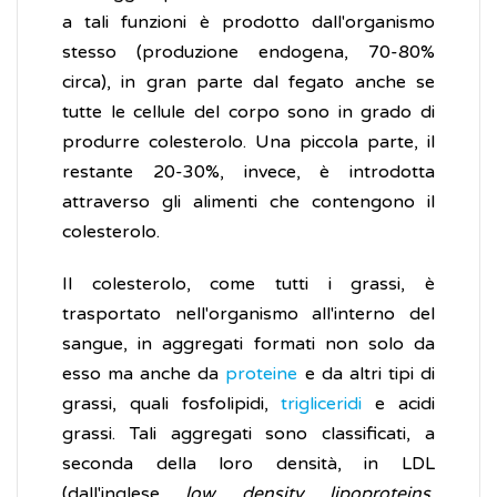
a tali funzioni è prodotto dall'organismo
stesso (produzione endogena, 70-80%
circa), in gran parte dal fegato anche se
tutte le cellule del corpo sono in grado di
produrre colesterolo. Una piccola parte, il
restante 20-30%, invece, è introdotta
attraverso gli alimenti che contengono il
colesterolo.
Il colesterolo, come tutti i grassi, è
trasportato nell'organismo all'interno del
sangue, in aggregati formati non solo da
esso ma anche da
proteine
e da altri tipi di
grassi, quali fosfolipidi,
trigliceridi
e acidi
grassi. Tali aggregati sono classificati, a
seconda della loro densità, in LDL
(dall'inglese
low density lipoproteins
,