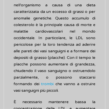
nell'organismo a causa di una dieta
caratterizzata da un eccesso di grassi o per
anomalie genetiche. Questo accumulo di
colesterolo è la principale causa di morte e
malattie cardiovascolari nel mondo
occidentale. In particolare, le LDL sono
pericolose per la loro tendenza ad aderire
alle pareti dei vasi sanguigni e a formare dei
depositi di grasso (placche). Con il tempo le
placche possono aumentare di grandezza,
chiudendo il vaso sanguigno o ostruendolo
parzialmente, o possono staccarsi
formando dei
trombi
che vanno a ostruire
vasi sanguigni più piccoli.
È necessario mantenere bassa la
concentrazione delle LDL e aumentare