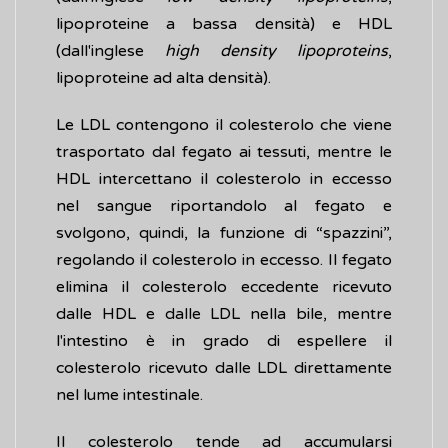
lipoproteine a bassa densità) e HDL
(dall'inglese
high density lipoproteins
,
lipoproteine ad alta densità).
Le LDL contengono il colesterolo che viene
trasportato dal fegato ai tessuti, mentre le
HDL intercettano il colesterolo in eccesso
nel sangue riportandolo al fegato e
svolgono, quindi, la funzione di “spazzini”,
regolando il colesterolo in eccesso. Il fegato
elimina il colesterolo eccedente ricevuto
dalle HDL e dalle LDL nella bile, mentre
l'intestino è in grado di espellere il
colesterolo ricevuto dalle LDL direttamente
nel lume intestinale.
Il colesterolo tende ad accumularsi