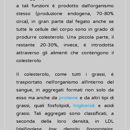
a tali funzioni è prodotto dall'organismo
stesso (produzione endogena, 70-80%
circa), in gran parte dal fegato anche se
tutte le cellule del corpo sono in grado di
produrre colesterolo. Una piccola parte, il
restante 20-30%, invece, è introdotta
attraverso gli alimenti che contengono il
colesterolo.
Il colesterolo, come tutti i grassi, è
trasportato nell'organismo all'interno del
sangue, in aggregati formati non solo da
esso ma anche da
proteine
e da altri tipi di
grassi, quali fosfolipidi,
trigliceridi
e acidi
grassi. Tali aggregati sono classificati, a
seconda della loro densità, in LDL
(dall'inglese
low density lipoproteins
,