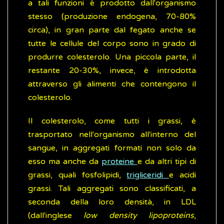
a tali funzioni è prodotto dall'organismo
stesso (produzione endogena, 70-80%
circa), in gran parte dal fegato anche se
tutte le cellule del corpo sono in grado di
produrre colesterolo. Una piccola parte, il
restante 20-30%, invece, è introdotta
attraverso gli alimenti che contengono il
colesterolo.
Il colesterolo, come tutti i grassi, è
trasportato nell'organismo all'interno del
sangue, in aggregati formati non solo da
esso ma anche da
proteine
e da altri tipi di
grassi, quali fosfolipidi,
trigliceridi
e acidi
grassi. Tali aggregati sono classificati, a
seconda della loro densità, in LDL
(dall'inglese
low density lipoproteins
,