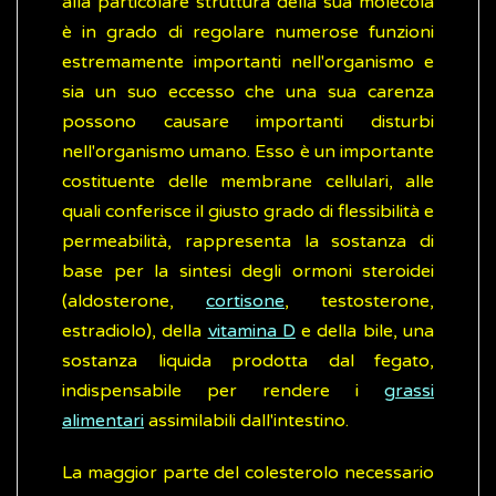
alla particolare struttura della sua molecola
è in grado di regolare numerose funzioni
estremamente importanti nell'organismo e
sia un suo eccesso che una sua carenza
possono causare importanti disturbi
nell'organismo umano. Esso è un importante
costituente delle membrane cellulari, alle
quali conferisce il giusto grado di flessibilità e
permeabilità, rappresenta la sostanza di
base per la sintesi degli ormoni steroidei
(aldosterone,
cortisone
, testosterone,
estradiolo), della
vitamina D
e della bile, una
sostanza liquida prodotta dal fegato,
indispensabile per rendere i
grassi
alimentari
assimilabili dall'intestino.
La maggior parte del colesterolo necessario