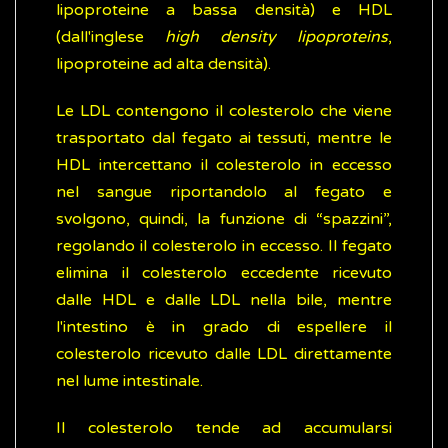
lipoproteine a bassa densità) e HDL
(dall'inglese
high density lipoproteins
,
lipoproteine ad alta densità).
Le LDL contengono il colesterolo che viene
trasportato dal fegato ai tessuti, mentre le
HDL intercettano il colesterolo in eccesso
nel sangue riportandolo al fegato e
svolgono, quindi, la funzione di “spazzini”,
regolando il colesterolo in eccesso. Il fegato
elimina il colesterolo eccedente ricevuto
dalle HDL e dalle LDL nella bile, mentre
l'intestino è in grado di espellere il
colesterolo ricevuto dalle LDL direttamente
nel lume intestinale.
Il colesterolo tende ad accumularsi