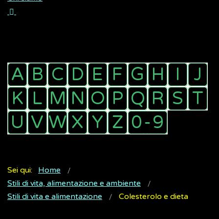
Sei qui:
Home
Stili di vita, alimentazione e ambiente
Stili di vita e alimentazione
Colesterolo e dieta