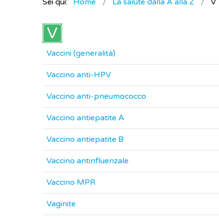
Sei qui:
Home
La salute dalla A alla Z
V
Vaccini (generalità)
Vaccino anti-HPV
Vaccino anti-pneumococco
Vaccino antiepatite A
Vaccino antiepatite B
Vaccino antinfluenzale
Vaccino MPR
Vaginite