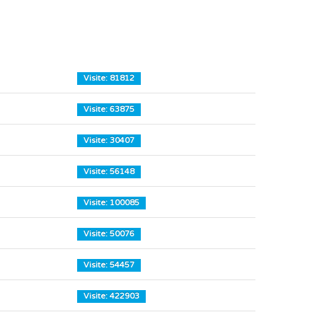
Visite: 81812
Visite: 63875
Visite: 30407
Visite: 56148
Visite: 100085
Visite: 50076
Visite: 54457
Visite: 422903