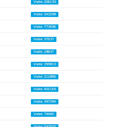
Visite: 206130
Visite: 243299
Visite: 773596
Visite: 37537
Visite: 28637
Visite: 399913
Visite: 212895
Visite: 401154
Visite: 397394
Visite: 79093
Visite: 597602