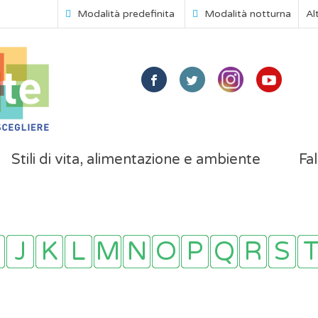
Modalità predefinita
Modalità notturna
Al
Stili di vita, alimentazione e ambiente
Fal