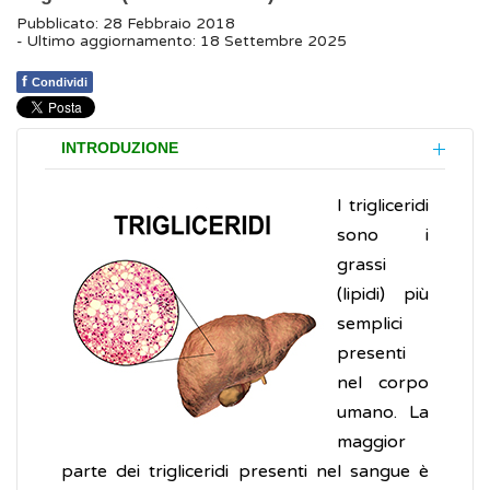
Pubblicato: 28 Febbraio 2018
- Ultimo aggiornamento: 18 Settembre 2025
f
Condividi
INTRODUZIONE
I trigliceridi
sono i
grassi
(lipidi) più
semplici
presenti
nel corpo
umano. La
maggior
parte dei trigliceridi presenti nel sangue è