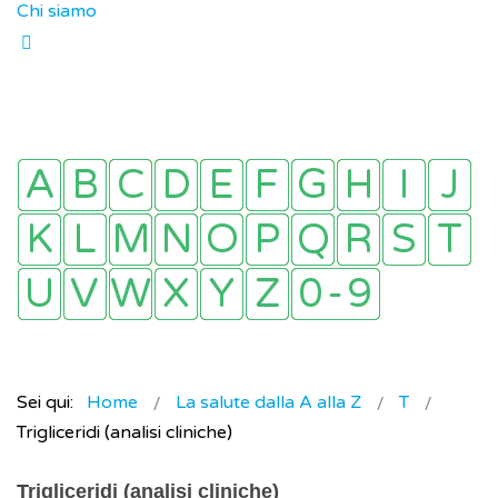
Chi siamo
Sei qui:
Home
La salute dalla A alla Z
T
Trigliceridi (analisi cliniche)
Trigliceridi (analisi cliniche)