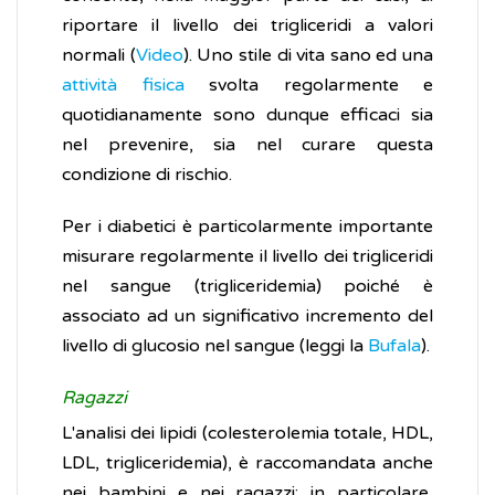
riportare il livello dei trigliceridi a valori
normali (
Video
). Uno stile di vita sano ed una
attività fisica
svolta regolarmente e
quotidianamente sono dunque efficaci sia
nel prevenire, sia nel curare questa
condizione di rischio.
Per i diabetici è particolarmente importante
misurare regolarmente il livello dei trigliceridi
nel sangue (trigliceridemia) poiché è
associato ad un significativo incremento del
livello di glucosio nel sangue (leggi la
Bufala
).
Ragazzi
L'analisi dei lipidi (colesterolemia totale, HDL,
LDL, trigliceridemia), è raccomandata anche
nei bambini e nei ragazzi; in particolare,