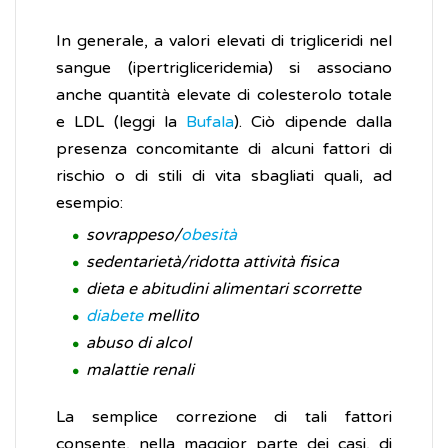
In generale, a valori elevati di trigliceridi nel
sangue (ipertrigliceridemia) si associano
anche quantità elevate di colesterolo totale
e LDL (leggi la
Bufala
). Ciò dipende dalla
presenza concomitante di alcuni fattori di
rischio o di stili di vita sbagliati quali, ad
esempio:
sovrappeso/
obesità
sedentarietà/ridotta attività fisica
dieta e abitudini alimentari scorrette
diabete
mellito
abuso di alcol
malattie renali
La semplice correzione di tali fattori
consente, nella maggior parte dei casi, di