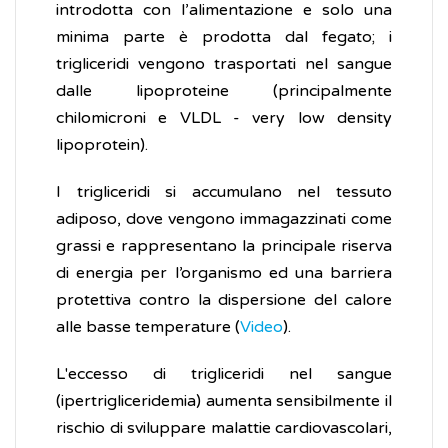
introdotta con l’alimentazione e solo una
minima parte è prodotta dal fegato; i
trigliceridi vengono trasportati nel sangue
dalle lipoproteine (principalmente
chilomicroni e VLDL - very low density
lipoprotein).
I trigliceridi si accumulano nel tessuto
adiposo, dove vengono immagazzinati come
grassi e rappresentano la principale riserva
di energia per l’organismo ed una barriera
protettiva contro la dispersione del calore
alle basse temperature (
Video
).
L'eccesso di trigliceridi nel sangue
(ipertrigliceridemia) aumenta sensibilmente il
rischio di sviluppare malattie cardiovascolari,