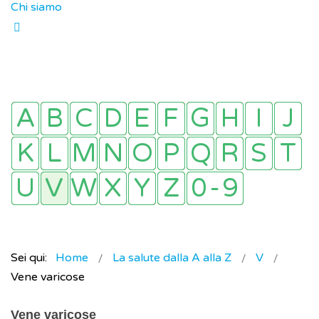
Chi siamo
Sei qui:
Home
La salute dalla A alla Z
V
Vene varicose
Vene varicose