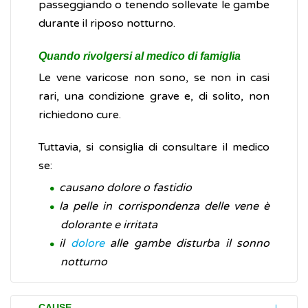
passeggiando o tenendo sollevate le gambe
durante il riposo notturno.
Quando rivolgersi al medico di famiglia
Le vene varicose non sono, se non in casi
rari, una condizione grave e, di solito, non
richiedono cure.
Tuttavia, si consiglia di consultare il medico
se:
causano dolore o fastidio
la pelle in corrispondenza delle vene è
dolorante e irritata
il
dolore
alle gambe disturba il sonno
notturno
CAUSE