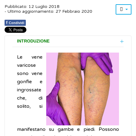
Pubblicato: 12 Luglio 2018
- Ultimo aggiornamento: 27 Febbraio 2020
f
Condividi
INTRODUZIONE
Le vene
varicose
sono vene
gonfie e
ingrossate
che, di
solito, si
manifestano su gambe e piedi. Possono