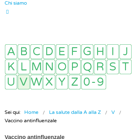
Chi siamo
Sei qui:
Home
La salute dalla A alla Z
V
Vaccino antinfluenzale
Vaccino antinfluenzale