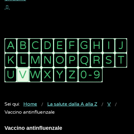
Sei qui:
Home
La salute dalla A alla Z
V
Vaccino antinfluenzale
Vaccino antinfluenzale