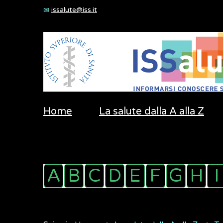
issalute@iss.it
Home
La salute dalla A alla Z