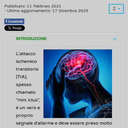
Pubblicato: 11 Febbraio 2021
- Ultimo aggiornamento: 17 Dicembre 2025
f
Condividi
INTRODUZIONE
L'attacco
ischemico
transitorio
(TIA),
spesso
chiamato
"mini ictus",
è un vero e
proprio
segnale d'allarme e deve essere preso molto