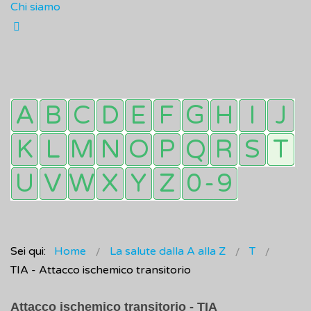
Chi siamo
Sei qui:
Home
La salute dalla A alla Z
T
TIA - Attacco ischemico transitorio
Attacco ischemico transitorio - TIA