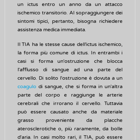
un ictus entro un anno da un attacco
ischemico transitorio. Al sopraggiungere dei
sintomi tipici, pertanto, bisogna richiedere
assistenza medica immediata.
Il TIA ha le stesse cause dell'ictus ischemico,
la forma più comune di ictus. In entrambi i
casi si forma un'ostruzione che blocca
l'afflusso di sangue ad una parte del
cervello. Di solito l'ostruzione è dovuta a un
coagulo
di sangue, che si forma in un'altra
parte del corpo e raggiunge le arterie
cerebrali che irrorano il cervello. Tuttavia
può essere causato anche da materiale
grasso proveniente da placche
aterosclerotiche o, più raramente, da bolle
d'aria. In casi molto rari, il TIA, può essere