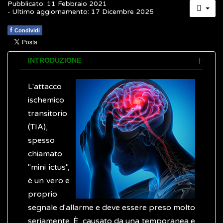
Pubblicato: 11 Febbraio 2021
- Ultimo aggiornamento: 17 Dicembre 2025
f
Condividi
INTRODUZIONE
L'attacco
ischemico
transitorio
(TIA),
spesso
chiamato
"mini ictus",
è un vero e
proprio
segnale d'allarme e deve essere preso molto
seriamente. È causato da una temporanea e