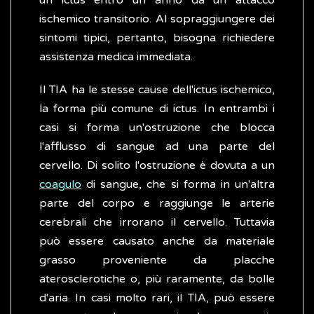
un ictus entro un anno da un attacco
ischemico transitorio. Al sopraggiungere dei
sintomi tipici, pertanto, bisogna richiedere
assistenza medica immediata.
Il TIA ha le stesse cause dell'ictus ischemico,
la forma più comune di ictus. In entrambi i
casi si forma un'ostruzione che blocca
l'afflusso di sangue ad una parte del
cervello. Di solito l'ostruzione è dovuta a un
coagulo
di sangue, che si forma in un'altra
parte del corpo e raggiunge le arterie
cerebrali che irrorano il cervello. Tuttavia
può essere causato anche da materiale
grasso proveniente da placche
aterosclerotiche o, più raramente, da bolle
d'aria. In casi molto rari, il TIA, può essere