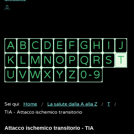
Sei qui:
Home
La salute dalla A alla Z
T
TIA - Attacco ischemico transitorio
Attacco ischemico transitorio - TIA