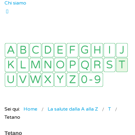
Chi siamo
Sei qui:
Home
La salute dalla A alla Z
T
Tetano
Tetano