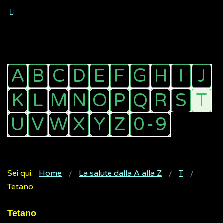
Sei qui:
Home
La salute dalla A alla Z
T
Tetano
Tetano